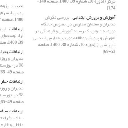
مرکز)
[دوره 10، شماره 39، 1400، صفحه 140-
ادبیات
پژوهش
174]
زمینه‎ها، سهم‌ها و نگرش‌ها
آموزش و پرورش ابتدایی
بررسی نگرش
1400، صفحه 307-332]
مدیران و معلمان مدارس در خصوص جایگاه
ارتباطات
ارت
موزه به عنوان یک رسانه آموزشی و فرهنگی در
آراء توسعه‌ای
آموزش و پرورش: مطالعه موردی مدارس ابتدایی
39، 1400، صفحه 69-85]
شهر شیراز
[دوره 10، شماره 38، 1400، صفحه
53-69]
ارتباطات بحرا
مدیران و روزن
98 در خوزستان
صفحه 49-65]
ارتباطات خطر
مدیران و روزن
98 در خوزستان
صفحه 49-65]
ارتباطات سلا
سلامت:فرا تح
داخلی و خارج