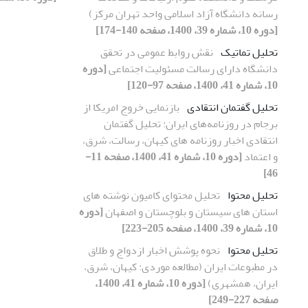
رسانه دانشگاه آزاد اسلامی واحد تهران مرکز)
[دوره 10، شماره 39، 1400، صفحه 140-174]
تحلیل تماتیک
نقش روابط عمومی در تحقق
دانشگاه دارای رسالت مسئولیت اجتماعی
[دوره
10، شماره 41، 1400، صفحه 97-120]
تحلیل گفتمان انتقادی
بازنمایی خروج امریکا از
برجام در روزنامه‌های ایران: تحلیل گفتمان
انتقادی اخبار روزنامه های کیهان، رسالت، شرق،
و اعتماد
[دوره 10، شماره 41، 1400، صفحه 11-
46]
تحلیل محتوا
تحلیل محتوای کامیون نوشته های
استان های سیستان و بلوچستان و اصفهان
[دوره
10، شماره 39، 1400، صفحه 205-223]
تحلیل محتوا
نحوه پوشش اخبار ازدواج و طلاق
در مطبوعات ایران (مطالعه موردی: کیهان، شرق،
ایران، همشهری)
[دوره 10، شماره 41، 1400،
صفحه 227-249]