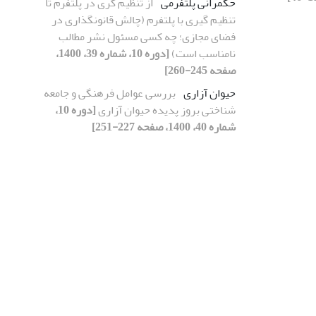
حکمرانی پلتفرمی
از تنظیم گری در پلتفرم تا
تنظیم گیری با پلتفرم (چالش قانونگذاری در
فضای مجازی؛ چه کسی مسئول نشر مطالب
نامناسب است)
[دوره 10، شماره 39، 1400،
صفحه 245-260]
حیوان آزاری
بررسی عوامل فرهنگی و جامعه
شناختی بروز پدیده حیوان آزاری
[دوره 10،
شماره 40، 1400، صفحه 227-251]