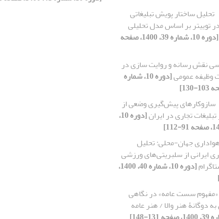
تحلیل ساختار پویش تبلیغاتی
در توییتر بر اساس مدل تحلیلی
[دوره 10، شماره 39، 1400، صفحه
ی نقش رسانه و روایت سازی در
 وظیفه عمومی
[دوره 10، شماره
سازوکارهای پیش‌گیری وضعی از
 تبلیغات تجاری در ایران
[دوره 10،
واداری جهان-محلی: تحلیل
ی ایرانی از سلبریتی‌های ورزشی
تاگرام
[دوره 10، شماره 40، 1400،
«مفهوم سست عامه» در نگاهی
ه دوگانۀ هنر والا / هنر عامه