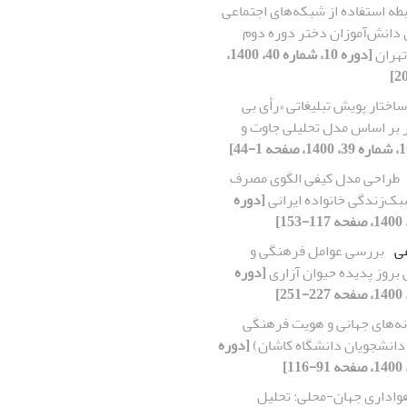
بطه استفاده از شبکه‌های اجتماعی
 دانش‌آموزان دختر دوره دوم
تهران
[دوره 10، شماره 40، 1400،
اختار پویش تبلیغاتی «رأی بی
ر بر اساس مدل تحلیلی جاوت و
طراحی مدل کیفی الگوی مصرف
بک‌زندگی خانواده ایرانی
[دوره
عی
بررسی عوامل فرهنگی و
بروز پدیده حیوان آزاری
[دوره
ه‌های جهانی و هویت فرهنگی
 دانشجویان دانشگاه کاشان)
[دوره
واداری جهان-محلی: تحلیل