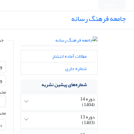
English
جامعه فرهنگ رسانه
جس
مقالات آماده انتشار
شماره جاری
شماره‌های پیشین نشریه
محدو
دوره 14
(1404)
محد
دوره 13
(1403)