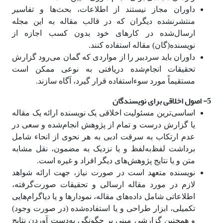
داوران مجاز نیستند از اطلاعات، بحث‌ها و تفاسیر
منتشر‌نشده دیگران که در قالب مقاله به این مجله
ارسال‌شده در کارهای خود بدون کسب اجازه از
نویسنده(گان) مقاله استفاده کنند.
داوران باید سردبیر را از مواردی که گمان می‌رود گزارش
تحقیقات انجام‌شده دریافتی به نوعی ممکن است
مستقیماً مورد سوء‌استفاده قرار گیرد، آگاه سازند.
5- اصول اخلاقی برای نویسندگان
اساسی‌ترین مسئولیت اخلاقی یک نویسنده ارائه یک مقاله
یا گزارش درست و تمام از پژوهش انجام‌شده و سعی در
عدم ارتکاب به سرقت ادبی به هر نحوی از انحاء شامل
برداشت لفظ‌به‌لفظ و یا نزدیک به مضمون، نقل مشابه
متن و یا نتایج پژوهش‌های دیگر افراد و غیره است.
نویسنده متعهد است در صورت نیاز، جهت ارائه شواهد
لازم در مورد مقاله ارسالی و تحقیقات صورت‌گرفته،
اطلاعاتی شامل داده‌های مقاله، نمودارها و یا دیاگرام‌هایی
تکمیلی، ابزار طراحی و یا استفاده‌شده (در صورت وجود)
و همچنین گزارشی مبنی بر چگونگی به‌دست آوردن نتایج