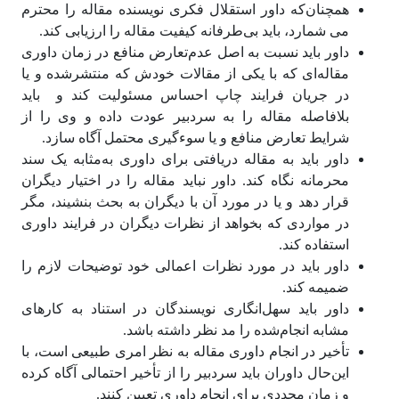
همچنان‌که داور استقلال فکری نویسنده مقاله را محترم
می شمارد، باید بی‌طرفانه کیفیت مقاله را ارزیابی کند.
داور باید نسبت به اصل عدم‌تعارض منافع در زمان داوری
مقاله‌ای که با یکی از مقالات خودش که منتشر‌شده و یا
در جریان فرایند چاپ احساس مسئولیت کند و باید
بلافاصله مقاله را به سردبیر عودت داده و وی را از
شرایط تعارض منافع و یا سوءگیری محتمل آگاه سازد.
داور باید به مقاله دریافتی برای داوری به‌مثابه یک سند
محرمانه نگاه کند. داور نباید مقاله را در اختیار دیگران
قرار دهد و یا در مورد آن با دیگران به بحث بنشیند، مگر
در مواردی که بخواهد از نظرات دیگران در فرایند داوری
استفاده کند.
داور باید در مورد نظرات اعمالی خود توضیحات لازم را
ضمیمه کند.
داور باید سهل‌انگاری نویسندگان در استناد به کارهای
مشابه انجام‌شده را مد نظر داشته باشد.
تأخیر در انجام داوری مقاله به نظر امری طبیعی است، با
این‌حال داوران باید سردبیر را از تأخیر احتمالی آگاه کرده
و زمان مجددی برای انجام داوری تعیین کنند.