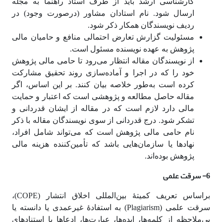
کارشناسی ارشد باید از طرف استاد راهنما به مجله
ارسال شود. نام استادان مشاور (درصورت وجود) در
ردیف نویسندگان همکار ذکر شود.
مسئولیت گزارش تعارض احتمالی منافع و حامیان مالی
پژوهش به عهده نویسنده مسئول است.
از نویسندگان مقاله انتظار می‌رود تا حامی مالی پژوهش
خود را که در اجرا و آماده‌سازی روند تحقیق مشارکت
کرده است به‌طور خلاصه بیان کنند. بر این اساس، اگر
مقاله حاصل مطالعه و پژوهشی است که اعتبار و حمایت
مالی دارد لازم است که در مقاله از ایشان قدردانی و
تشکر شود. درج قدردانی از سوی نویسندگان مقاله با ذکر
نام حامی مالی پژوهش است که می‌تواند شامل افراد،
نهادها یا سازمان‌هایی باشد که تأمین‌کننده هزینه مالی
پژوهش بوده‌اند.
6- سرقت علمی
براساس تعریف کمیتۀ بین‌المللی اخلاق انتشار (COPE)،
سرقت علمی (Plagiarism) به استفادۀ غیرعمدی یا دانسته یا
بی‌ملاحظه از کلمه‌ها، ایده‌ها، عبارت‌ها، ادعاها یا استنادهای