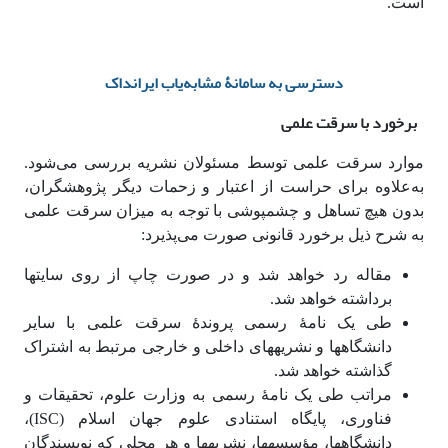
است.
دسترسی به سامانۀ مشابه‌یاب ایرانداک
برخورد با سرقت علمی
موارد سرقت علمی توسط مسئولان نشریه بررسی می‌شود.
به‌علاوه برای حراست از اعتبار و زحمات دیگر پژوهشگران،
بدون هیچ تساهل و چشم‎پوشی با توجه به میزان سرقت علمی
به شرح ذیل برخورد قانونی صورت می‌پذیرد:
مقاله رد خواهد شد و در صورت چاپ از روی سایت‎ها
برداشته خواهد شد.
طی یک نامۀ رسمی پروندۀ سرقت علمی با سایر
دانشگاه‎ها و نشریه‎های داخلی و خارجی مرتبط به اشتراک
گذاشته خواهد شد.
مراتب طی یک نامۀ رسمی به وزارت علوم، تحقیقات و
فناوری، پایگاه استنادی علوم جهان اسلام (ISC)،
دانشگاه‎ها، مؤسسه‎ها، نشریه‎ها و هر محلی که نویسندگان