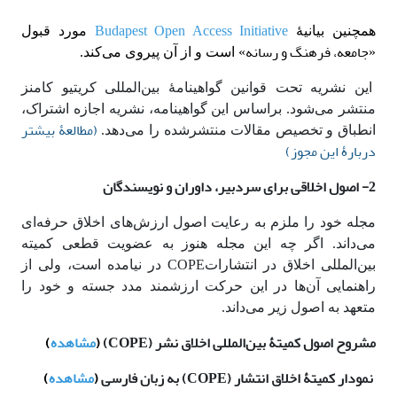
Budapest Open Access Initiative
همچنین بیانیۀ
مورد قبول
جامعه، فرهنگ و رسانه
«
» است و از آن پیروی می‌کند.
این نشریه تحت قوانین گواهینامۀ بین‌المللی کریتیو کامنز
منتشر می‌شود. براساس این گواهینامه، نشریه اجازه اشتراک،
(مطالعۀ بیشتر
انطباق و تخصیص مقالات منتشر‌شده را می‌دهد.
دربارۀ این مجوز)
2- اصول اخلاقی برای سردبیر، داوران و نویسندگان
مجله خود را ملزم به رعایت اصول ارزش‌های اخلاق حرفه‌ای
می‌داند. اگر چه این مجله هنوز به عضویت قطعی کمیته
بین‌المللی اخلاق در انتشاراتCOPE در نیامده است، ولی از
راهنمایی آن‌ها در این حرکت ارزشمند مدد جسته و خود را
متعهد به اصول زیر می‌داند.
مشروح اصول کمیتۀ بین‌المللی اخلاق نشر (COPE)
(
مشاهده
)
نمودار کمیتۀ اخلاق انتشار (COPE) به زبان فارسی
(
مشاهده
)