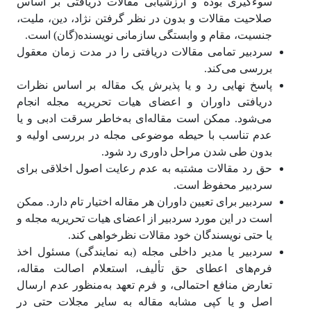
سوءگیری بوده و ارزشیابی مقالات دریافتی بر اساس
صلاحیت مقالات و بدون در نظر گرفتن نژاد، دین، ملیت،
جنسیت، مقام و وابستگی سازمانی نویسنده(گان) است.
سردبیر تمامی مقالات دریافتی را در مدت زمان معقول
بررسی می‌کند.
پاسخ نهایی رد و یا پذیرش یک مقاله بر اساس نظرات
دریافتی داوران و اعضای هیات تحریریه مجله انجام
می‌شود. ممکن است مقاله‌ای به‌خاطر سرقت ادبی و یا
عدم تناسب با حیطه موضوعی مجله در بررسی اولیه و
بدون طی شدن مراحل داوری رد شود.
حق رد مقالات مشتبه به عدم رعایت اصول اخلاقی برای
سردبیر محفوظ است.
سردبیر برای تعیین داوران هر مقاله اختیار تام دارد. ممکن
است در این مورد سردبیر از اعضای هیات تحریریه مجله و
یا حتی نویسندگان خود مقالات نظرخواهی کند.
سردبیر یا مدیر داخلی مجله (به نمایندگی) مسئول اخذ
فرم‌های اعطای حق تألیف، استعلام اصالت مقاله،
تعارض منافع احتمالی، و فرم تعهد به‌منظور عدم ارسال
اصل و یا کپی مشابه مقاله به سایر مجلات حتی در