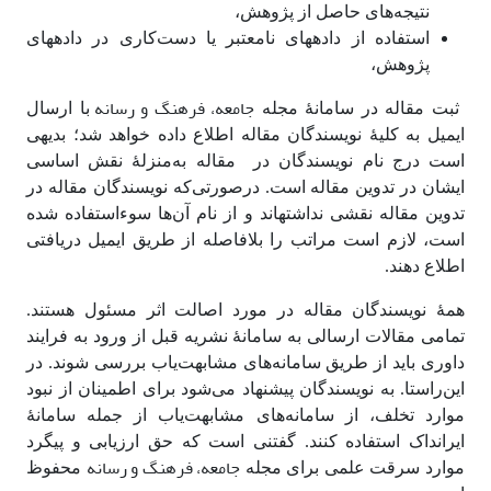
نتیجه‌های حاصل از پژوهش،
استفاده از داده‎های نامعتبر یا دست‌کاری در داده‎های
پژوهش،
جامعه، فرهنگ و رسانه
ثبت مقاله در سامانۀ مجله
با ارسال
ایمیل به کلیۀ نویسندگان مقاله اطلاع داده خواهد شد؛ بدیهی
است درج نام نویسندگان در مقاله به‌منزلۀ نقش اساسی
ایشان در تدوین مقاله است. درصورتی‌که نویسندگان مقاله در
تدوین مقاله نقشی نداشته‎اند و از نام آن‌ها سوءاستفاده شده
است، لازم است مراتب را بلافاصله از طریق ایمیل دریافتی
اطلاع دهند.
همۀ نویسندگان مقاله در مورد اصالت اثر مسئول هستند.
تمامی مقالات ارسالی به سامانۀ نشریه قبل از ورود به فرایند
داوری باید از طریق سامانه‌های مشابهت‌یاب بررسی شوند. در
این‌راستا. به نویسندگان پیشنهاد می‌شود برای اطمینان از نبود
موارد تخلف، از سامانه‌های مشابهت‌یاب از جمله سامانۀ
ایرانداک استفاده کنند. گفتنی است که حق ارزیابی و پیگرد
جامعه، فرهنگ و رسانه
موارد سرقت علمی برای مجله
محفوظ