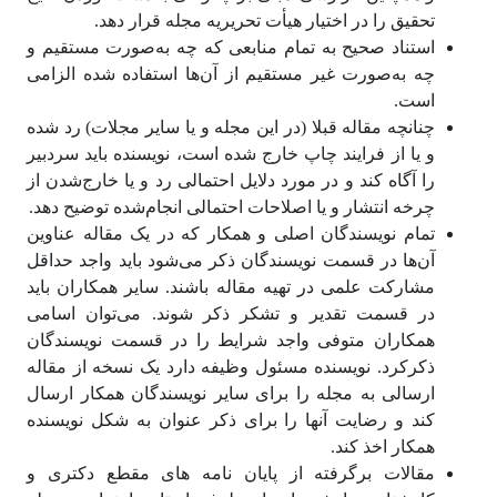
تحقیق را در اختیار هیأت تحریریه مجله قرار دهد.
استناد صحیح به تمام منابعی که چه به‌صورت مستقیم و
چه به‌صورت غیر مستقیم از آن‌ها استفاده شده الزامی
است.
چنانچه مقاله قبلا (در این مجله و یا سایر مجلات) رد شده
و یا از فرایند چاپ خارج شده است، نویسنده باید سردبیر
را آگاه کند و در مورد دلایل احتمالی رد و یا خارج‌شدن از
چرخه انتشار و یا اصلاحات احتمالی انجام‌شده توضیح دهد.
تمام نویسندگان اصلی و همکار که در یک مقاله عناوین
آن‌ها در قسمت نویسندگان ذکر می‌شود باید واجد حداقل
مشارکت علمی در تهیه مقاله باشند. سایر همکاران باید
در قسمت تقدیر و تشکر ذکر شوند. می‌توان اسامی
همکاران متوفی واجد شرایط را در قسمت نویسندگان
ذکرکرد. نویسنده مسئول وظیفه دارد یک نسخه از مقاله
ارسالی به مجله را برای سایر نویسندگان همکار ارسال
کند و رضایت آنها را برای ذکر عنوان به شکل نویسنده
همکار اخذ کند.
مقالات برگرفته از پایان نامه های مقطع دکتری و