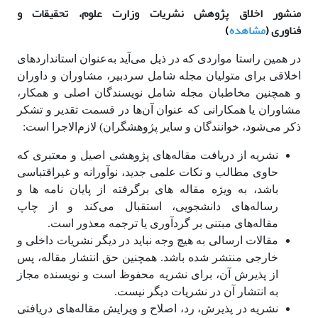
منشور اخلاق پژوهش نشریات وزارت علوم، تحقیقات و
فناوری
(
مشاهده
)
در همین راستا مواردی که در ذیل می‌آید به‌عنوان استانداردهای
اخلاقی برای متولیان مجله شامل سردبیر، مشاوران و داوران
و همچنین مخاطبان مجله شامل نویسندگان اصلی و همکار،
مشاوران یا همکارانی که عنوان آن‌ها در قسمت تقدیر و تشکر
ذکر می‌شود، خوانندگان و سایر پژوهشگران) لازم‌الاجرا است:
نشریه از دریافت مقاله‌های پژوهشی اصیل و معتبری که
حاوی مطالب و نکات علمی جدید، نوآورانه و غیر‌‌اقتباسی
باشد، به ویژه مقاله های بر‌گرفته از پایان ‌نامه ها و
رساله‌های دانشجویی، استقبال می‌کند و از چاپ
مقاله‌های مبتنی بر گردآوری یا ترجمه معذور است.
مقالات ارسالی به‌ هیچ وجه نباید در دیگر نشریات داخلی و
خارجی منتشر شده باشد. همچنین حق انتشار مقاله، پس
از پذیرش آن، برای نشریه محفوظ است و نویسنده مجاز
به انتشار آن در نشریات دیگر نیست.
نشریه در پذیرش، رد، اصلاح و ویرایش مقاله‌های دریافتی