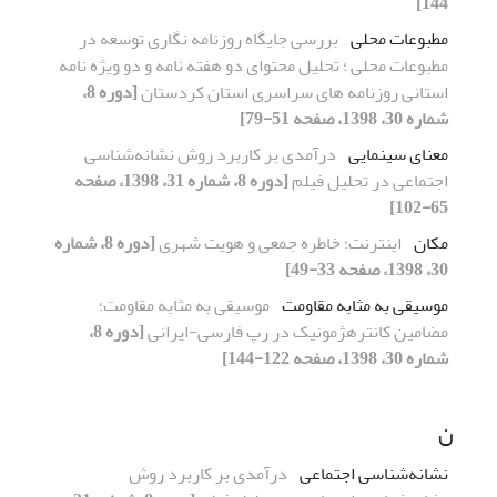
144]
مطبوعات محلی
بررسی جایگاه روزنامه نگاری توسعه در
مطبوعات محلی ؛ تحلیل محتوای دو هفته نامه و دو ویژه نامه
استانی روزنامه های سراسری استان کردستان
[دوره 8،
شماره 30، 1398، صفحه 51-79]
معنای سینمایی
درآمدی بر کاربرد روش نشانه‌شناسی
اجتماعی در تحلیل فیلم
[دوره 8، شماره 31، 1398، صفحه
65-102]
مکان
اینترنت؛ خاطره جمعی و هویت شهری
[دوره 8، شماره
30، 1398، صفحه 33-49]
موسیقی به مثابه مقاومت
موسیقی به مثابه مقاومت؛
مضامین کانترهژمونیک در رپ فارسی-ایرانی
[دوره 8،
شماره 30، 1398، صفحه 122-144]
ن
نشانه‌شناسی اجتماعی
درآمدی بر کاربرد روش