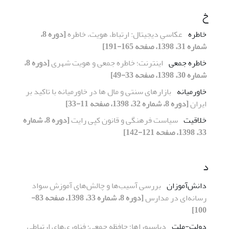
خ
خاطره
عکاسیِ دیجیتال: ارتباط، هویت، خاطره
[دوره 8،
شماره 31، 1398، صفحه 165-191]
خاطره جمعی
اینترنت؛ خاطره جمعی و هویت شهری
[دوره 8،
شماره 30، 1398، صفحه 33-49]
خاورمیانه
بازارهای سنتی و مال ها در خاورمیانه با تاکید بر
ایران
[دوره 8، شماره 32، 1398، صفحه 11-33]
خلاقیت
سیاست فرهنگی و قانون کپی رایت
[دوره 8، شماره
33، 1398، صفحه 121-142]
د
دانش‌آموزان
بررسی آسیب‌ها و چالش‌های آموزش سواد
رسانه‌ای در مدارس
[دوره 8، شماره 33، 1398، صفحه 83-
100]
دولت-ملت
دیاسپوراها؛ حافظه جمعی؛ فناوری‌های ارتباطی