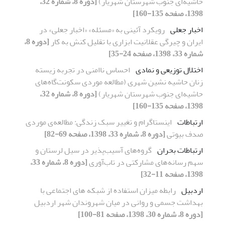
حاشیه‌ای جنوب شهرستان شهریار)
[دوره 8، شماره 32،
1398، صفحه 135-160]
اخبار جعلی
رویکرد آئینی به «مسئله» «اخبار جعلی» در
ایران و چیرگی عقلانیت ابزاری با تقلیل کنش به کار
[دوره 8،
شماره 33، 1398، صفحه 24-35]
اختلال توزیعی و نمادی
احساس ناامنی در تجربه زیسته
زنان حاشیه نشین شهری (مطالعه موردی سکونت‌گاه‌های
حاشیه‌ای جنوب شهرستان شهریار)
[دوره 8، شماره 32،
1398، صفحه 135-160]
ارتباطات
اینستاگرام و تغییر سبک زندگی: مطالعه‌ی موردی
صدف بیوتی
[دوره 8، شماره 33، 1398، صفحه 69-82]
ارتباطات بحران
گروه‌های آسیب‌پذیر در سیل لرستان و
سهم رسانه‌های مشارکتی در تاب‌آوری
[دوره 8، شماره 33،
1398، صفحه 11-32]
اردبیل
رابطه میزان استفاده از شبکه های اجتماعی با
بهداشت جسمی و روانی در میان شهروندان شهر اردبیل
[دوره 8، شماره 30، 1398، صفحه 81-100]