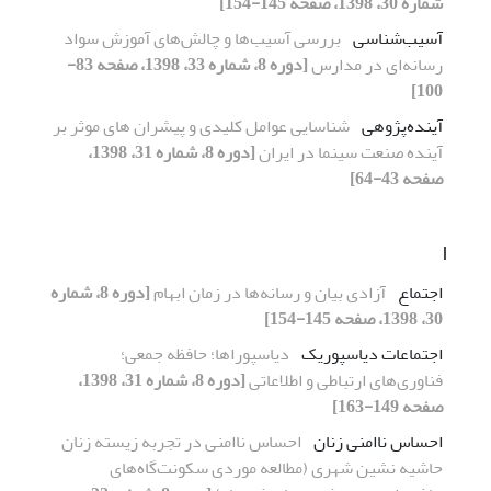
شماره 30، 1398، صفحه 145-154]
آسیب‌شناسی
بررسی آسیب‌ها و چالش‌های آموزش سواد
رسانه‌ای در مدارس
[دوره 8، شماره 33، 1398، صفحه 83-
100]
آینده‌پژوهی
شناسایی عوامل کلیدی و پیشران های موثر بر
آینده صنعت سینما در ایران
[دوره 8، شماره 31، 1398،
صفحه 43-64]
ا
اجتماع
آزادی بیان و رسانه‌ها در زمان ابهام
[دوره 8، شماره
30، 1398، صفحه 145-154]
اجتماعات‌ دیاسپوریک
دیاسپوراها؛ حافظه جمعی؛
فناوری‌های ارتباطی و اطلاعاتی
[دوره 8، شماره 31، 1398،
صفحه 149-163]
احساس ناامنی زنان
احساس ناامنی در تجربه زیسته زنان
حاشیه نشین شهری (مطالعه موردی سکونت‌گاه‌های