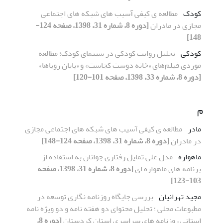
کودک
مطالعه ی کیفی آسیب های شبکه های اجتماعی
مجازی در مادران
[دوره 8، شماره 31، 1398، صفحه 124-
148]
کودکی
تحلیل روایت کودکی در سینمای کودک؛ مطالعه
موردی فیلم‌های «خانه دوست کجاست» و «پایان رویاها»
[دوره 8، شماره 33، 1398، صفحه 101-120]
م
مادر
مطالعه ی کیفی آسیب های شبکه های اجتماعی مجازی
در مادران
[دوره 8، شماره 31، 1398، صفحه 124-148]
ماهواره
مدل علی تمایل رفتاری جوانان به استفاده از
برنامه های ماهواره ای
[دوره 8، شماره 31، 1398، صفحه
103-123]
مجید تهرانیان
بررسی جایگاه روزنامه نگاری توسعه در
مطبوعات محلی ؛ تحلیل محتوای دو هفته نامه و دو ویژه نامه
استانی روزنامه های سراسری استان کردستان
[دوره 8،