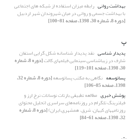
بهداشت روانی
رابطه میزان استفاده از شبکه های اجتماعی
با بهداشت جسمی و روانی در میان شهروندان شهر اردبیل
[دوره 8، شماره 30، 1398، صفحه 81-100]
پ
پدیدار شناسی
نقد پدیدار شناسانه شکل گرایی استفان
شارف در زیباشناسی سینمایی فیلمهای کالت
[دوره 8، شماره
30، 1398، صفحه 101-119]
پساتوسعه
نگاهی به مکتب پساتوسعه
[دوره 8، شماره 32،
1398، صفحه 85-106]
پوشش خبری
مطالعه تطبیقی بازتات نوسانات نرخ ارز و
فیلترینگ تلگرام در روزنامه‌های سراسری (تحلیل محتوای
روزنامه‎های کیهان، شرق، همشهری،ایران)
[دوره 8، شماره
32، 1398، صفحه 61-84]
ت