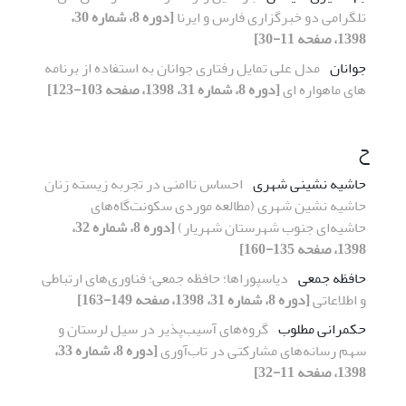
تلگرامی دو خبرگزاری فارس و ایرنا
[دوره 8، شماره 30،
1398، صفحه 11-30]
جوانان
مدل علی تمایل رفتاری جوانان به استفاده از برنامه
های ماهواره ای
[دوره 8، شماره 31، 1398، صفحه 103-123]
ح
حاشیه نشینی شهری
احساس ناامنی در تجربه زیسته زنان
حاشیه نشین شهری (مطالعه موردی سکونت‌گاه‌های
حاشیه‌ای جنوب شهرستان شهریار)
[دوره 8، شماره 32،
1398، صفحه 135-160]
حافظه جمعی
دیاسپوراها؛ حافظه جمعی؛ فناوری‌های ارتباطی
و اطلاعاتی
[دوره 8، شماره 31، 1398، صفحه 149-163]
حکمرانی مطلوب
گروه‌های آسیب‌پذیر در سیل لرستان و
سهم رسانه‌های مشارکتی در تاب‌آوری
[دوره 8، شماره 33،
1398، صفحه 11-32]