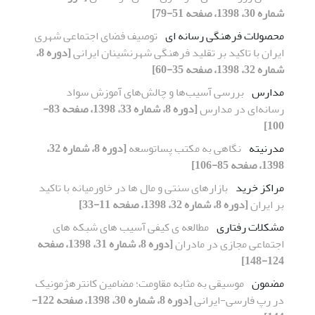
شماره 30، 1398، صفحه 51-79]
محصولات فرهنگی رسانه ای
توصیف فضای اجتماعی شهری
ایران با تاکید بر تقلید فرهنگی شهرنشینان ایرانی
[دوره 8،
شماره 32، 1398، صفحه 35-60]
مدارس
بررسی آسیب‌ها و چالش‌های آموزش سواد
رسانه‌ای در مدارس
[دوره 8، شماره 33، 1398، صفحه 83-
100]
مدرنیته
نگاهی به مکتب پساتوسعه
[دوره 8، شماره 32،
1398، صفحه 85-106]
مراکز خرید
بازارهای سنتی و مال ها در خاورمیانه با تاکید
بر ایران
[دوره 8، شماره 32، 1398، صفحه 11-33]
مشکلات رفتاری
مطالعه ی کیفی آسیب های شبکه های
اجتماعی مجازی در مادران
[دوره 8، شماره 31، 1398، صفحه
124-148]
مضمون
موسیقی به مثابه مقاومت؛ مضامین کانترهژمونیک
در رپ فارسی-ایرانی
[دوره 8، شماره 30، 1398، صفحه 122-