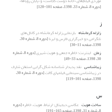
موردی فیلم‌های «خانه دوست کجاست» و «پایان رویاها»
[دوره 8، شماره 33، 1398، صفحه 101-120]
ز
زلزله کرمانشاه
بازنمایی زلزله کرمانشاه در کانال‌های
تلگرامی دو خبرگزاری فارس و ایرنا
[دوره 8، شماره 30،
1398، صفحه 11-30]
زمان
اینترنت؛ خاطره جمعی و هویت شهری
[دوره 8، شماره
30، 1398، صفحه 33-49]
زیباشناسی
نقد پدیدار شناسانه شکل گرایی استفان شارف
در زیباشناسی سینمایی فیلمهای کالت
[دوره 8، شماره 30،
1398، صفحه 101-119]
س
ساخت هویت
عکاسیِ دیجیتال: ارتباط، هویت، خاطره
[دوره
8، شماره 31، 1398، صفحه 165-191]