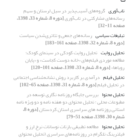
تاب‌آوری
گروه‌های آسیب‌پذیر در سیل لرستان و سهم
رسانه‌های مشارکتی در تاب‌آوری
[دوره 8، شماره 33، 1398،
صفحه 11-32]
تبلیغات سیاسی
رسانه‌های جمعی و تئاتری‌شدنِ سیاست
[دوره 8، شماره 32، 1398، صفحه 161-183]
تحلیل روایت
تحلیل روایت کودکی در سینمای کودک؛
مطالعه موردی فیلم‌های «خانه دوست کجاست» و «پایان
رویاها»
[دوره 8، شماره 33، 1398، صفحه 101-120]
تحلیل فیلم
درآمدی بر کاربرد روش نشانه‌شناسی اجتماعی
در تحلیل فیلم
[دوره 8، شماره 31، 1398، صفحه 65-102]
تحلیل محتوا
بررسی جایگاه روزنامه نگاری توسعه در
مطبوعات محلی ؛ تحلیل محتوای دو هفته نامه و دو ویژه نامه
استانی روزنامه های سراسری استان کردستان
[دوره 8،
شماره 30، 1398، صفحه 51-79]
تحلیل محتوا
مطالعه تطبیقی بازتات نوسانات نرخ ارز و
فیلترینگ تلگرام در روزنامه‌های سراسری (تحلیل محتوای