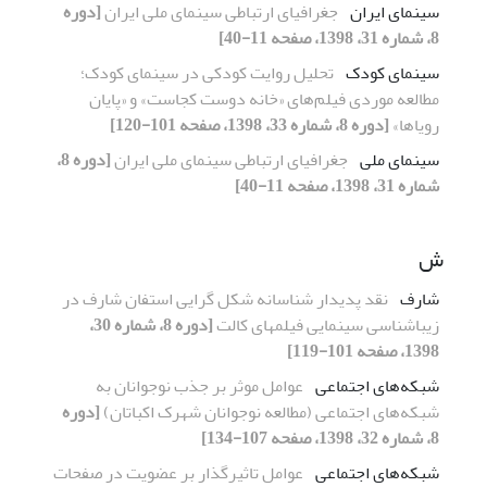
سینمای ایران
جغرافیای ارتباطی سینمای ملی ایران
[دوره
8، شماره 31، 1398، صفحه 11-40]
سینمای کودک
تحلیل روایت کودکی در سینمای کودک؛
مطالعه موردی فیلم‌های «خانه دوست کجاست» و «پایان
رویاها»
[دوره 8، شماره 33، 1398، صفحه 101-120]
سینمای ملی
جغرافیای ارتباطی سینمای ملی ایران
[دوره 8،
شماره 31، 1398، صفحه 11-40]
ش
شارف
نقد پدیدار شناسانه شکل گرایی استفان شارف در
زیباشناسی سینمایی فیلمهای کالت
[دوره 8، شماره 30،
1398، صفحه 101-119]
شبکه‌های اجتماعی
عوامل موثر بر جذب نوجوانان به
شبکه‌های اجتماعی (مطالعه نوجوانان شهرک اکباتان)
[دوره
8، شماره 32، 1398، صفحه 107-134]
شبکه‌های اجتماعی
عوامل تاثیرگذار بر عضویت در صفحات