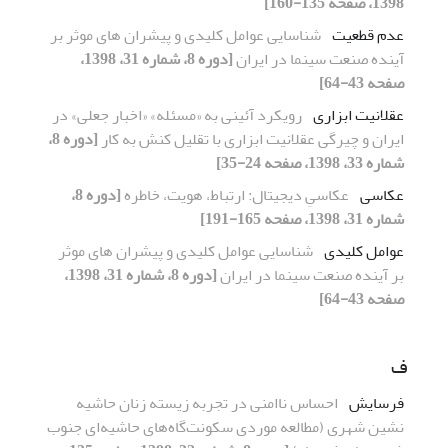
1398، صفحه 135-160]
عدم قطعیت
شناسایی عوامل کلیدی و پیشران های موثر بر
آینده صنعت سینما در ایران
[دوره 8، شماره 31، 1398،
صفحه 43-64]
عقلانیت ابزاری
رویکرد آئینی به «مسئله» «اخبار جعلی» در
ایران و چیرگی عقلانیت ابزاری با تقلیل کنش به کار
[دوره 8،
شماره 33، 1398، صفحه 24-35]
عکاسی
عکاسیِ دیجیتال: ارتباط، هویت، خاطره
[دوره 8،
شماره 31، 1398، صفحه 165-191]
عوامل کلیدی
شناسایی عوامل کلیدی و پیشران های موثر
بر آینده صنعت سینما در ایران
[دوره 8، شماره 31، 1398،
صفحه 43-64]
ف
فرسایش
احساس ناامنی در تجربه زیسته زنان حاشیه
نشین شهری (مطالعه موردی سکونت‌گاه‌های حاشیه‌ای جنوب