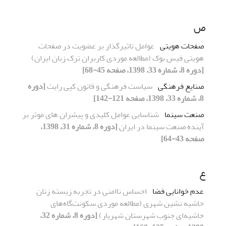
ص
صفحات هویتی
عوامل تاثیرگذار بر عضویت در صفحات
هویتی فیس بوک (مطالعه موردی کاربران ترک زبان ایران)
[دوره 8، شماره 33، 1398، صفحه 45-68]
صنایع فرهنگی
سیاست فرهنگی و قانون کپی رایت
[دوره
8، شماره 33، 1398، صفحه 121-142]
صنعت سینما
شناسایی عوامل کلیدی و پیشران های موثر بر
آینده صنعت سینما در ایران
[دوره 8، شماره 31، 1398،
صفحه 43-64]
ع
عدم خوانایی فضا
احساس ناامنی در تجربه زیسته زنان
حاشیه نشین شهری (مطالعه موردی سکونت‌گاه‌های
حاشیه‌ای جنوب شهرستان شهریار)
[دوره 8، شماره 32،