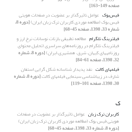
صفحه 149-163]
فیس‌بوک
عوامل تاثیرگذار بر عضویت در صفحات هویتی
فیس بوک (مطالعه موردی کاربران ترک زبان ایران)
[دوره 8،
شماره 33، 1398، صفحه 45-68]
فیلترینگ تلگرام
مطالعه تطبیقی بازتات نوسانات نرخ ارز و
فیلترینگ تلگرام در روزنامه‌های سراسری (تحلیل محتوای
روزنامه‎های کیهان، شرق، همشهری،ایران)
[دوره 8، شماره
32، 1398، صفحه 61-84]
فیلمهای کالت
نقد پدیدار شناسانه شکل گرایی استفان
شارف در زیباشناسی سینمایی فیلمهای کالت
[دوره 8، شماره
30، 1398، صفحه 101-119]
ک
کاربران ترک زبان
عوامل تاثیرگذار بر عضویت در صفحات
هویتی فیس بوک (مطالعه موردی کاربران ترک زبان ایران)
[دوره 8، شماره 33، 1398، صفحه 45-68]