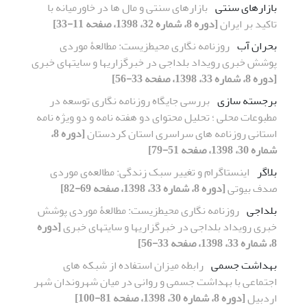
بازارهای سنتی
بازارهای سنتی و مال ها در خاورمیانه با
تاکید بر ایران
[دوره 8، شماره 32، 1398، صفحه 11-33]
بحران آب
روزنامه ‎نگاری محیط‎زیست: مطالعۀ موردی
پوشش خبری رویداد بلداجی در خبرگزاری‎ها و سایت‎های خبری
[دوره 8، شماره 33، 1398، صفحه 33-56]
برجسته سازی
بررسی جایگاه روزنامه نگاری توسعه در
مطبوعات محلی ؛ تحلیل محتوای دو هفته نامه و دو ویژه نامه
استانی روزنامه های سراسری استان کردستان
[دوره 8،
شماره 30، 1398، صفحه 51-79]
بلاگر
اینستاگرام و تغییر سبک زندگی: مطالعه‌ی موردی
صدف بیوتی
[دوره 8، شماره 33، 1398، صفحه 69-82]
بلداجی
روزنامه ‎نگاری محیط‎زیست: مطالعۀ موردی پوشش
خبری رویداد بلداجی در خبرگزاری‎ها و سایت‎های خبری
[دوره
8، شماره 33، 1398، صفحه 33-56]
بهداشت جسمی
رابطه میزان استفاده از شبکه های
اجتماعی با بهداشت جسمی و روانی در میان شهروندان شهر
اردبیل
[دوره 8، شماره 30، 1398، صفحه 81-100]