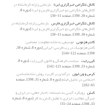
کانال تلگرامی خبرگزاری ایرنا
بازنمایی زلزله کرمانشاه در
کانال‌های تلگرامی دو خبرگزاری فارس و ایرنا
[دوره 8،
شماره 30، 1398، صفحه 11-30]
کانال تلگرامی خبرگزاری فارس
بازنمایی زلزله کرمانشاه در
کانال‌های تلگرامی دو خبرگزاری فارس و ایرنا
[دوره 8،
شماره 30، 1398، صفحه 11-30]
کانترهژمونی
موسیقی به مثابه مقاومت؛ مضامین
کانترهژمونیک در رپ فارسی-ایرانی
[دوره 8، شماره 30،
1398، صفحه 122-144]
کپی رایت
سیاست فرهنگی و قانون کپی رایت
[دوره 8،
شماره 33، 1398، صفحه 121-142]
کرس و ون لیون
درآمدی بر کاربرد روش نشانه‌شناسی
اجتماعی در تحلیل فیلم
[دوره 8، شماره 31، 1398، صفحه
65-102]
کنش
رویکرد آئینی به «مسئله» «اخبار جعلی» در ایران و
چیرگی عقلانیت ابزاری با تقلیل کنش به کار
[دوره 8، شماره
33، 1398، صفحه 24-35]