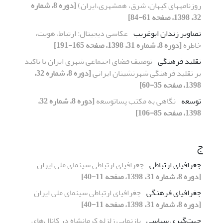
روزنامه‎های کیهان، شرق، همشهری،ایران)
[دوره 8، شماره
32، 1398، صفحه 61-84]
تصاویر زندان ابوغریب
عکاسیِ دیجیتال: ارتباط، هویت،
خاطره
[دوره 8، شماره 31، 1398، صفحه 165-191]
تقلید فرهنگی
توصیف فضای اجتماعی شهری ایران با تاکید
بر تقلید فرهنگی شهرنشینان ایرانی
[دوره 8، شماره 32،
1398، صفحه 35-60]
توسعه
نگاهی به مکتب پساتوسعه
[دوره 8، شماره 32،
1398، صفحه 85-106]
ج
جغرافیای ارتباطی
جغرافیای ارتباطی سینمای ملی ایران
[دوره 8، شماره 31، 1398، صفحه 11-40]
جغرافیای فرهنگی
جغرافیای ارتباطی سینمای ملی ایران
[دوره 8، شماره 31، 1398، صفحه 11-40]
جهت‌گیری سیاسی
بازنمایی زلزله کرمانشاه در کانال‌های