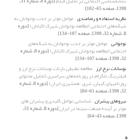
نشانه‌شناسی اجتماعی در تحلیل فیلم
[دوره 8، شماره 31،
1398، صفحه 65-102]
نظریه استفاده و رضامندی
عوامل موثر بر جذب نوجوانان به
شبکه‌های اجتماعی (مطالعه نوجوانان شهرک اکباتان)
[دوره
8، شماره 32، 1398، صفحه 107-134]
نوجوانی
عوامل موثر بر جذب نوجوانان به شبکه‌های
اجتماعی (مطالعه نوجوانان شهرک اکباتان)
[دوره 8، شماره
32، 1398، صفحه 107-134]
نوسانات نرخ ارز
مطالعه تطبیقی بازتات نوسانات نرخ ارز و
فیلترینگ تلگرام در روزنامه‌های سراسری (تحلیل محتوای
روزنامه‎های کیهان، شرق، همشهری،ایران)
[دوره 8، شماره
32، 1398، صفحه 61-84]
نیروهای پیشران
شناسایی عوامل کلیدی و پیشران های
موثر بر آینده صنعت سینما در ایران
[دوره 8، شماره 31،
1398، صفحه 43-64]
ه