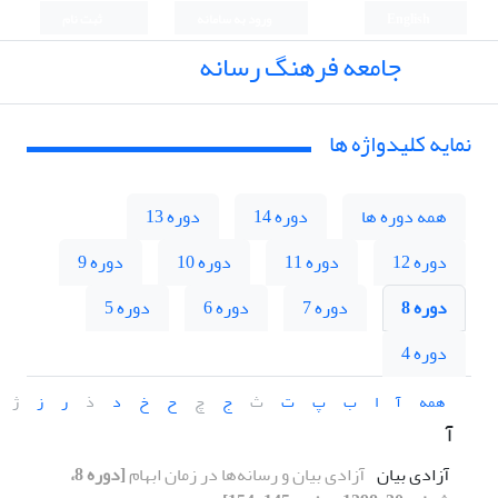
English
ورود به سامانه
ثبت نام
جامعه فرهنگ رسانه
نمایه کلیدواژه ها
همه دوره ها
دوره 14
دوره 13
دوره 12
دوره 11
دوره 10
دوره 9
دوره 8
دوره 7
دوره 6
دوره 5
دوره 4
همه
آ
ا
ب
پ
ت
ث
ج
چ
ح
خ
د
ذ
ر
ز
ژ
آ
آزادی بیان
آزادی بیان و رسانه‌ها در زمان ابهام
[دوره 8،