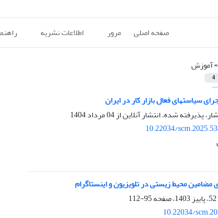
صفحه اصلی
مرور
اطلاعات نشریه
راهنم
=
آموزش
4
ی سیاستهای فعال بازار کار در ایران
شار، پذیرفته شده، انتشار آنلاین از
04 مرداد 1404
10.22034/scm.2025.53
 مضامین محیط زیستی در تلویزیون و اینستاگرام
95-112
10.22034/scm.20