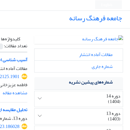
English
جامعه فرهنگ رسانه
کلیدواژه‌ها 
تعداد مقالات:
مقالات آماده انتشار
آسیب شناسی اجرا
شماره جاری
مقالات آماده انت
2125.1901
شماره‌های پیشین نشریه
فاطمه عزیزخانی
مشاهده مقاله
دوره 14
(1404)
تحلیل مقایسه ای
دوره 13
دوره 13، شماره 52، پاییز 1403، صفحه
(1403)
23.186028