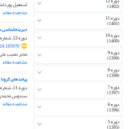
دوره 12
اسمعیل پوردلشاد
(1402)
مشاهده مقاله
دوره 11
(1401)
دیرینه‌شناسی دا
دوره 10
دوره 12، شماره 49، زمستان 1402، صفحه
(1400)
24.185876
دوره 9
صابر نصیب علی
(1399)
مشاهده مقاله
دوره 8
(1398)
پیامدهای کرونا 
دوره 7
دوره 11، شماره 43، تابستان 1401، صفحه
(1397)
سندوس محمدی
مشاهده مقاله
دوره 6
(1396)
دوره 5
(1395)