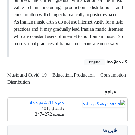
outbreak, the current gradual virtualization of the music
value chain including production, distribution and
consumption will change dramatically in postcrowna era.
As Iranian music artists do not use internet vastly for music
practices and, it may gradually lead Iranian music listeners
who are constant users of internet to nonIranian music. So
more virtual practices of Iranian musicians are necessary.
کلیدواژه‌ها
English
Music and Covid-19
Education. Production
Consumption
Distribution
مراجع
دوره 11، شماره 43
تابستان 1401
صفحه
247-272
فایل ها