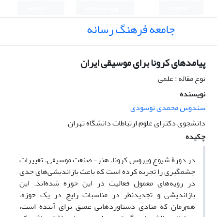
English
ورود به سامانه
ثبت نام
جامعه فرهنگ رسانه
پیامدهای کرونا برای موسیقی ایران
نوع مقاله : علمی
نویسنده
سندوس محمدی نوسودی
دانشجوی دکترای علوم ارتباطات دانشگاه تهران
چکیده
در دورۀ شیوع ویروس کرونا، هنر- صنعت موسیقی، تغییرات
چشمگیری را تجربه کرده است که باعث بازاندیشی‌های جدی
در رویه‌های معمول فعالیت در این حوزه شده‌اند. این
بازاندیشی و تجدیدنظر در مناسبات رایج در یک حوزه،
هم‌زمان که منادی دستاوردهایی عمیق برای آینده است،