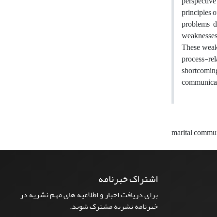
perspective
principles 
problems de
weaknesses 
These weakn
process-re
shortcomin
communicat
marital commu
اشتراک خبرنامه
برای دریافت اخبار و اطلاعیه های مهم نشریه در
خبرنامه نشریه مشترک شوید.