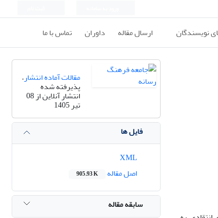
ورود به سامانه
ثبت نام
ای نویسندگان
ارسال مقاله
داوران
تماس با ما
مقالات آماده انتشار
،
پذیرفته شده
انتشار آنلاین از 08
تیر 1405
فایل ها
XML
اصل مقاله
905.93 K
سابقه مقاله
 انتقادی، به