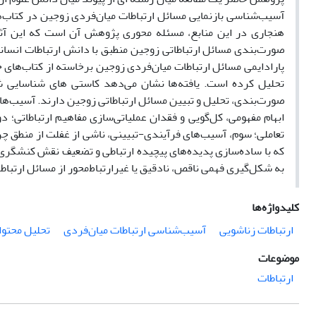
آسیب‌شناسی بازنمایی مسائل ارتباطات میان‌فردی زوجین در کتاب‌ها
هنجاری در این منابع، مسئله محوری پژوهش آن است که این آثار، 
صورت‌بندی مسائل ارتباطاتی زوجین منطبق با دانش ارتباطات انسانی 
پارادایمی مسائل ارتباطات میان‌فردی زوجین برخاسته از کتاب‌های ح
تحلیل کرده است. یافته‌ها نشان می‌دهد کاستی ‌های شناسایی ‌
صورت‌بندی، تحلیل و تبیین مسائل ارتباطاتی زوجین دارند. آسیب‌
ابهام مفهومی، کل‌گویی و فقدان عملیاتی‌سازی مفاهیم ارتباطاتی؛ 
تعاملی؛ سوم، آسیب‌های فرآیندی-تبیینی، ناشی از غفلت از منطق چرخه
که با ساده‌سازی پدیده‌های پیچیده ارتباطی و تضعیف نقش کنشگری
به شکل‌گیری فهمی ناقص، نادقیق یا غیرارتباط‌محور از مسائل ارتباط
کلیدواژه‌ها
ارتباطات زناشویی
آسیب‌شناسی ارتباطات میان‌فردی
تحلیل محتوا
موضوعات
ارتباطات