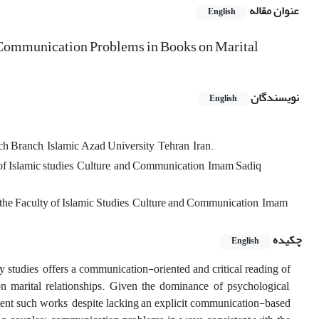
عنوان مقاله
English
al Communication Problems in Books on Marital
نویسندگان
English
Branch, Islamic Azad University, Tehran, Iran.
of Islamic studies, Culture, and Communication, Imam Sadiq
the Faculty of Islamic Studies, Culture and Communication, Imam
چکیده
English
ly studies, offers a communication-oriented and critical reading of
 marital relationships. Given the dominance of psychological,
xtent such works, despite lacking an explicit communication-based