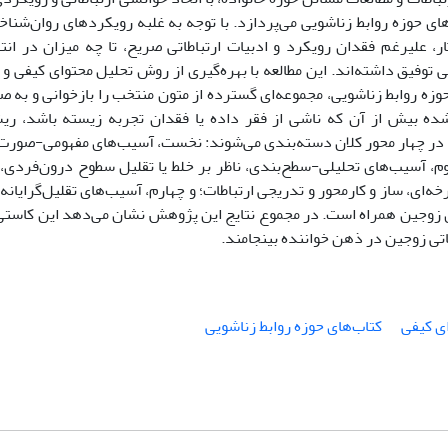
ی حوزه روابط زناشویی می‌پردازد. با توجه به غلبه رویکردهای روان‌شناخت
علیرغم فقدان رویکرد و ادبیات ارتباطاتی صریح، تا چه میزان در انتق
توفیق داشته‌اند. این مطالعه با بهره‌گیری از روش تحلیل محتوای کیفی و ا
وزه روابط زناشویی، مجموعه‌ای گسترده از متون منتخب را بازخوانی و به ‌ص
شده بیش از آن‌ که ناشی از فقر داده یا فقدان تجربه زیسته باشد، ری
ها در چهار محور کلان دسته‌بندی می‌شوند: نخست، آسیب‌های مفهومی-صورت
دوم، آسیب‌های تحلیلی-سطح‌بندی، ناظر بر خلط یا تقلیل سطوح درون‌فردی، 
‌ای، ساز و کارمحور و تدریجی ارتباطات؛ و چهارم، آسیب‌های تقلیل‌گرایانه 
 زوجین همراه است. در مجموع نتایج این پژوهش نشان می‌دهد این کاستی‌ه
اتی زوجین در ذهن خواننده بینجامند.
ی کیفی
کتاب‌های حوزه روابط زناشویی