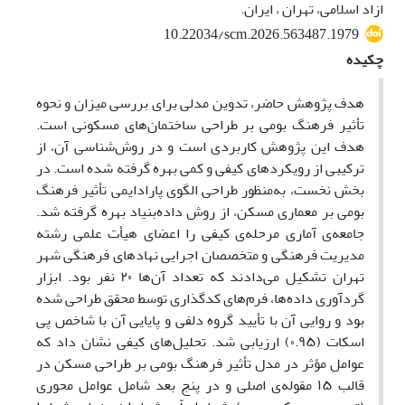
ازاد اسلامی، تهران ، ایران.
10.22034/scm.2026.563487.1979
چکیده
هدف پژوهش حاضر، تدوین مدلی برای بررسی میزان و نحوه
تأثیر فرهنگ بومی بر طراحی ساختمان‌های مسکونی است.
هدف این پژوهش کاربردی است و در روش‌شناسی آن، از
ترکیبی از رویکردهای کیفی و کمی بهره گرفته شده است. در
بخش نخست، به‌منظور طراحی الگوی پارادایمی تأثیر فرهنگ
بومی بر معماری مسکن، از روش داده‌بنیاد بهره گرفته شد.
جامعه‌ی آماری مرحله‌ی کیفی را اعضای هیأت علمی رشته
مدیریت فرهنگی و متخصصان اجرایی نهادهای فرهنگی شهر
تهران تشکیل می‌دادند که تعداد آن‌ها ۲۰ نفر بود. ابزار
گردآوری داده‌ها، فرم‌های کدگذاری توسط محقق طراحی شده
بود و روایی آن با تأیید گروه دلفی و پایایی آن با شاخص پی
اسکات (۰.۹۵) ارزیابی شد. تحلیل‌های کیفی نشان داد که
عوامل مؤثر در مدل تأثیر فرهنگ بومی بر طراحی مسکن در
قالب ۱۵ مقوله‌ی اصلی و در پنج بعد شامل عوامل محوری