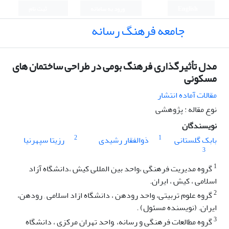
English
ورود به سامانه
ثبت نام
جامعه فرهنگ رسانه
مدل تأثیرگذاری فرهنگ بومی در طراحی ساختمان های
مسکونی
مقالات آماده انتشار
نوع مقاله : پژوهشی
نویسندگان
2
1
بابک گلستانی
ذوالفقار رشیدی
رزیتا سپهرنیا
3
1
گروه مدیریت فرهنگی ،واحد بین المللی کیش ،دانشگاه آزاد
اسلامی ، کیش ، ایران.
2
گروه علوم تربیتی، واحد رودهن ، دانشگاه ازاد اسلامی , رودهن،
ایران. (نویسنده مسئول) .
3
گروه مطالعات فرهنگی و رسانه، ,واحد تهران مرکزی ، دانشگاه