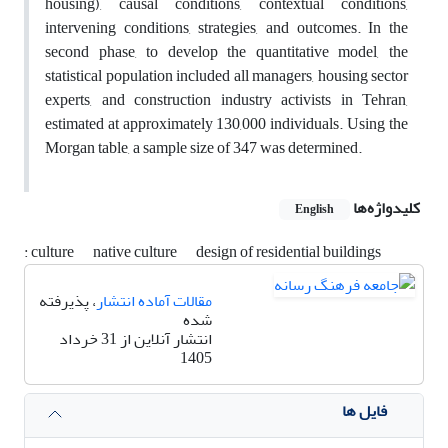
housing), causal conditions, contextual conditions,
intervening conditions, strategies, and outcomes. In the
second phase, to develop the quantitative model, the
statistical population included all managers, housing sector
experts, and construction industry activists in Tehran,
estimated at approximately 130,000 individuals. Using the
Morgan table, a sample size of 347 was determined.
کلیدواژه‌ها
English
: culture
native culture
design of residential buildings
مقالات آماده انتشار
، پذیرفته
شده
انتشار آنلاین از 31 خرداد
1405
فایل ها