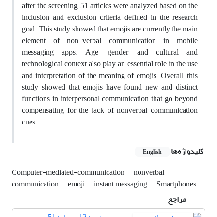
after the screening, 51 articles were analyzed based on the
inclusion and exclusion criteria defined in the research
goal. This study showed that emojis are currently the main
element of non-verbal communication in mobile
messaging apps. Age, gender, and cultural and
technological context also play an essential role in the use
and interpretation of the meaning of emojis. Overall, this
study showed that emojis have found new and distinct
functions in interpersonal communication that go beyond
compensating for the lack of nonverbal communication
cues.
کلیدواژه‌ها
English
Computer-mediated-communication
nonverbal
communication
emoji
instant messaging
Smartphones
مراجع
دوره 13، شماره 51