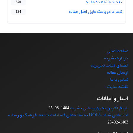
تعداد مشاهده مقاله
570
تعداد دریافت فایل اصل مقاله
134
صفحه اصلی
درباره نشریه
اعضای هیات تحریریه
ارسال مقاله
تماس با ما
نقشه سایت
اخبار و اعلانات
تاریخ آخرین به روزرسانی نشریه
1404-08-25
اختصاص شناسۀ DOI به مقاله‌های فصلنامه جامعه، فرهنگ و رسانه
1403-02-25