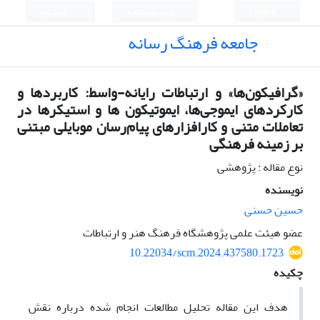
English
ورود به سامانه
ثبت نام
جامعه فرهنگ رسانه
«گرافیکون‌ها» و ارتباطات رایانه-واسط: کاربردها و
کارکردهای ایموجی‌ها، ایموتیکون ها و استیکرها در
تعاملات متنی و کارافزارهای پیام‌رسان موبایلی مبتنی
بر زمینه فرهنگی
نوع مقاله : پژوهشی
نویسنده
حسین حسنی
عضو هیئت علمی پژوهشگاه فرهنگ هنر و ارتباطات
10.22034/scm.2024.437580.1723
چکیده
هدف این مقاله تحلیل مطالعات انجام شده درباره نقش