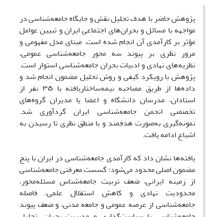
پژوهش حاضر با هدف تحلیل نقش و جایگاه جامعه‌شناسی در
مواجهه با مسائل و بحران‌های اجتماعی ایران و تبیین عوامل
مؤثر بر کارآمدی آن انجام شده است. مبنای مدل مفهومی و
مرور نظری بر پیوند سه محور جامعه‌شناسی عمومی،
نظریه‌های نهادی و ادبیات بحران جامعه‌شناسی استوار است.
پژوهش با رویکرد کیفی و روش تحلیل مضمون انجام شد و
داده‌ها از طریق مصاحبه نیمه‌ساختاریافته با ۳۵ نفر از
استادان، مدرسان دانشگاه و اعضا یا مدیران گروه‌های
تخصصی انجمن جامعه‌شناسی ایران گردآوری شد.
نمونه‌گیری به‌صورت هدفمند و با منطق نظری تا رسیدن به
اشباع ادامه یافت.
یافته‌ها نشان داد که کارآمدی جامعه‌شناسی در ایران با پنج
مضمون اصلی محدود می‌شود: گسست معرفتی جامعه‌شناسی
از زمینه ایرانی، ضعف تربیت جامعه‌شناس مسئله‌محور،
محدودیت نهادی و کاهش استقلال علمی، فاصله
جامعه‌شناسی از عرصه عمومی و جامعه مدنی، و ضعف پیوند
جامعه‌شناسی با سیاست‌گذاری و مدیریت بحران. تحلیل