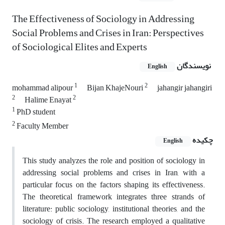
The Effectiveness of Sociology in Addressing
Social Problems and Crises in Iran: Perspectives
of Sociological Elites and Experts
نویسندگان
English
1
2
mohammad alipour
Bijan KhajeNouri
jahangir jahangiri
2
2
Halime Enayat
1
PhD student
2
Faculty Member
چکیده
English
This study analyzes the role and position of sociology in
addressing social problems and crises in Iran, with a
particular focus on the factors shaping its effectiveness.
The theoretical framework integrates three strands of
literature: public sociology, institutional theories, and the
sociology of crisis. The research employed a qualitative