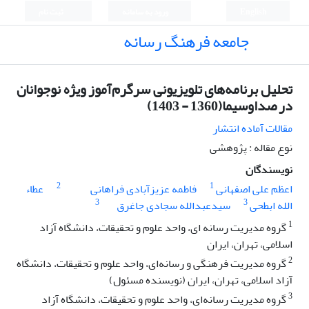
English
ورود به سامانه
ثبت نام
جامعه فرهنگ رسانه
تحلیل برنامه‌های تلویزیونی سرگرم‌آموز ویژه نوجوانان
در صدا‌و‌سیما(1360 - 1403)
مقالات آماده انتشار
نوع مقاله : پژوهشی
نویسندگان
2
1
اعظم علی اصفهانی
فاطمه عزیزآبادی فراهانی
عطاء
3
3
الله ابطحی
سیدعبدالله سجادی جاغرق
1
گروه مدیریت رسانه ای، واحد علوم و تحقیقات، دانشگاه آزاد
اسلامی، تهران، ایران
2
گروه مدیریت فرهنگی و رسانه‌ای، واحد علوم و تحقیقات، دانشگاه
آزاد اسلامی، تهران، ایران (نویسنده مسئول)
3
گروه مدیریت رسانه‌ای، واحد علوم و تحقیقات، دانشگاه آزاد