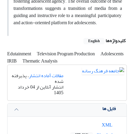
fostering adolescent agency. The overall outcome of these
transformations suggests a transition of media from a
guiding and instructive role to a meaningful, participatory,
and action-oriented platform for adolescents.
کلیدواژه‌ها
English
Edutainment
Television Program Production
Adolescents
IRIB
Thematic Analysis
مقالات آماده انتشار
، پذیرفته
شده
انتشار آنلاین از 04 خرداد
1405
فایل ها
XML