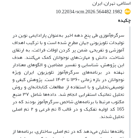
اسلامی، تهران، ایران
10.22034/scm.2026.564482.1982
چکیده
سرگرم‌آموزی طی پنج دهه اخیر به‌عنوان پارادایمی نوین در
تولیدات تلویزیونی جهان مطرح شده است و با ترکیب اهداف
آموزشی و تفریحی، ضمن پر کردن اوقات فراغت، به ارتقای
شناخت، دانش و مهارت‌های نوجوانان کمک می‌کنند. هدف
این پژوهش، شناسایی و تفسیر مضامین و الگوهای معنادار
نهفته در برنامه‌های سرگرم‌آموز تلویزیون ایران ویژه
نوجوانان در بازه زمانی ۱۳۶۰ تا ۱۴۰۳ است. پژوهش کیفی و
توصیفی–تحلیلی و با استفاده از مطالعات کتابخانه‌ای و روش
تحلیل تماتیک استقرایی انجام شد. داده‌ها شامل ۳۷ منبع
مکتوب مرتبط با برنامه‌های شاخص سرگرم‌آموز بودند که در
165 کد اولیه تفکیک و در قالب 8 تم فرعی و ۲ تم اصلی
تحلیل شدند.
یافته‌ها نشان می‌دهد که در تم اصلی ساختاری، برنامه‌ها از