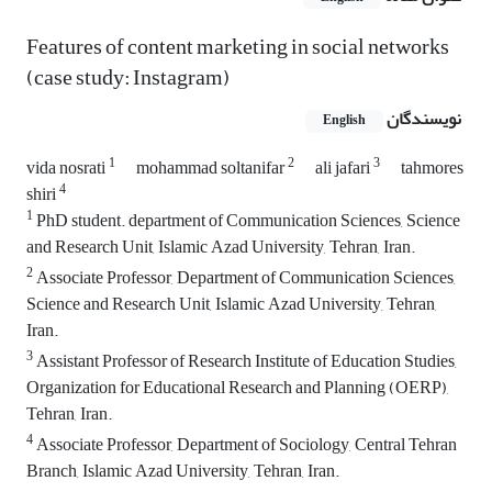
Features of content marketing in social networks
(case study: Instagram)
نویسندگان
English
1
2
3
vida nosrati
mohammad soltanifar
ali jafari
tahmores
4
shiri
1
PhD student. department of Communication Sciences, Science
and Research Unit, Islamic Azad University, Tehran, Iran.
2
Associate Professor, Department of Communication Sciences,
Science and Research Unit, Islamic Azad University, Tehran,
Iran.
3
Assistant Professor of Research Institute of Education Studies,
Organization for Educational Research and Planning (OERP),
Tehran, Iran.
4
Associate Professor, Department of Sociology, Central Tehran
Branch, Islamic Azad University, Tehran, Iran.