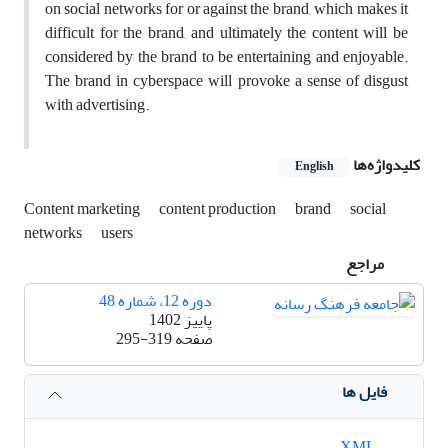
on social networks for or against the brand, which makes it
difficult for the brand, and ultimately the content will be
considered by the brand to be entertaining and enjoyable.
The brand in cyberspace will provoke a sense of disgust
with advertising.
کلیدواژه‌ها
English
Content marketing
content production
brand
social
networks
users
مراجع
دوره 12، شماره 48
پاییز 1402
صفحه
295-319
فایل ها
XML