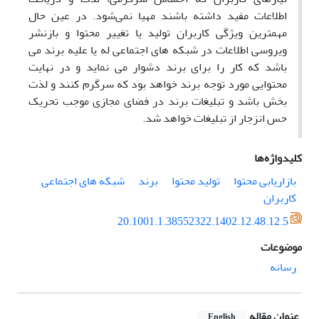
اطلاعات مفید داشته باشند مهیا نمی‌شود. در عین حال
مهمترین ویژگی کاربران تولید یا تغییر محتوا و بازنشر
ویروسی اطلاعات در شبکه های اجتماعی له یا علیه برند می
باشد که کار را برای برند دشوار می نماید و در نهایت
محتوایی مورد توجه برند خواهد بود که سرگرم کنند و لذت
بخش باشد و تبلیغات برند در فضای مجازی موجب تحریک
حس انزجار از تبلیغات خواهد شد.
کلیدواژه‌ها
بازاریابی محتوا
تولید محتوا
برند
شبکه های اجتماعی
کاربران
20.1001.1.38552322.1402.12.48.12.5
موضوعات
رسانه
عنوان مقاله
English