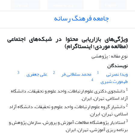
English
ورود به سامانه
ثبت نام
جامعه فرهنگ رسانه
ویژگی‌های بازاریابی محتوا در شبکه‌های اجتماعی
(مطالعه موردی؛ اینستاگرام)
نوع مقاله : پژوهشی
نویسندگان
3
2
1
ویدا نصرتی
محمد سلطانی فر
علی جعفری
4
طهمورث شیری
1
دانشجوی دکتری علوم ارتباطات، واحد علوم و تحقیقات، دانشگاه
آزاد اسلامی، تهران، ایران.
2
دانشیار گروه علوم ارتباطات،‌ واحد علوم و تحقیقات، دانشگاه آزاد
اسلامی، تهران، ایران.
3
استادیار پژوهشگاه مطالعات آموزش و پرورش، سازمان پژوهش و
برنامه ریزی آموزشی، تهران، ایران.