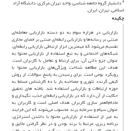
4
دانشیار گروه جامعه شناسی، واحد تهران مرکزی، دانشگاه آزاد
اسلامی، تهران، ایران.
چکیده
بازاریابی در هزاره سوم به دو دسته بازاریابی معامله‌ای
مبتنی بر رسانه‌ها و بازاریابی رابطه‌ای مبتنی بر فضای مجازی
تقسیم می‌شود که مهمترین ابزار ارتباطی بازاریابی رابطه‌ای،
شبکه‌های اجتماعی و به تبع استفاده از بازاریابی محتوا به
عنوان جزو ذاتی آن، برای ارتباط و تعامل با کاربران است.
هدف این مطالعه شناخت ویژگی‌های بازاریابی محتوا با
رویکرد بومی است. برای رسیدن به پاسخ سوالات، از روش
کیفی گرندد تئوری و مصاحبه باز با ده کارشناس مسلط به
حوزه ارتباطات و بازاریابی استفاده شد. یافته های تحقیق
حکایت از آن دارد که در بازاریابی رابطه‌ای جذب، نگهداری و
مادام‌العمر سازی کاربران هدف اصلی است و کاربران به
عنوان سهام و سرمایه برند محسوب می‌شوند که این فرایند
به غیر از استفاده از بازاریابی محتوا با داشتن استراتژی،
برنامه ریزی، مرتبط با برند بودن و در نظر گرفتن علایق و
نیازهای کاربران که احساس سرگرمی، لذت و دریافت