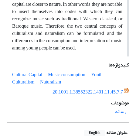
capital are closer to nature. In other words, they are not able
to insert themselves into codes with which they can
recognize music such as traditional, Western classical, or
Baroque music. Therefore, the two central concepts of
culturalism and naturalism can be formulated, and the
differences in the consumption and interpretation of music
among young people can be used.
کلیدواژه‌ها
Cultural Capital
Music consumption
Youth
Culturalism
Naturalism
20.1001.1.38552322.1401.11.45.7.7
موضوعات
رسانه
عنوان مقاله
English