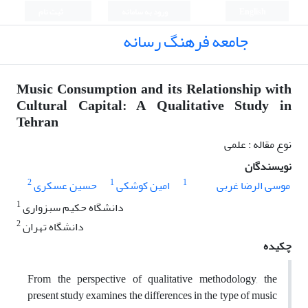
English
ورود به سامانه
ثبت نام
جامعه فرهنگ رسانه
Music Consumption and its Relationship with
Cultural Capital: A Qualitative Study in
Tehran
نوع مقاله : علمی
نویسندگان
2
1
1
موسی الرضا غربی
امین کوشکی
حسین عسکری
1
دانشگاه حکیم سبزواری
2
دانشگاه تهران
چکیده
From the perspective of qualitative methodology, the
present study examines the differences in the type of music