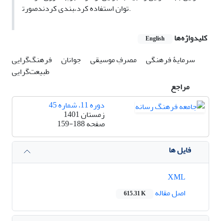
صورت‎بندی کردند،‎توان استفاده کرد.
کلیدواژه‌ها
English
سرمایۀ فرهنگی
مصرفِ موسیقی
جوانان
فرهنگ‌گرایی
طبیعت‌گرایی
مراجع
دوره 11، شماره 45
زمستان 1401
صفحه
159-188
فایل ها
XML
اصل مقاله
615.31 K