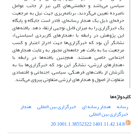
سیاسی می‌باشد و خط‌مشی‌های کلی نیز از جانب عوامل
نامبرده تعیین می‌گردند، برنامه‌ریزی جهت نیل به مرجعیت
حرفه‌ای ذیل یک هنجار رسانه‌ای، قادر است جایگاه و پایگاه
یک خبرگزاری را به میزان قابل توجهی ارتقاء دهد. یافته‌های
این پژوهش در رابطه با «هنجارهای کاربردی (سیاستی)»
نشانگر آن بود که خبرگزاری‌ها جهت احراز اعتبار و کسب
مرجعیت بنا به بافت هر جامعه‌ای مجبور به رعایت هنجارهای
اجتماعی خاصی هستند. هم‌چنین یافته‌ها در رابطه با
«هنجارهای ارزشی» نشانگر این بود که خبرگزاری‌ها بنا به
تأثرشان از بافت‌های فرهنگی، سیاسی، اجتماعی و اقتصادی
متفاوت از اصول و هنجارهای ارزشی متفاوتی پیروی می‌کنند.
کلیدواژه‌ها
رسانه
هنجار رسانه ای
خبرگزاری بین المللی
هنجار
خبرگزاری بین المللی
20.1001.1.38552322.1401.11.42.14.8