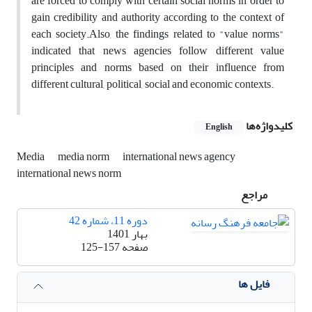
are forced to comply with certain social norms in order to
gain credibility and authority according to the context of
each society.Also, the findings related to "value norms"
indicated that news agencies follow different value
principles and norms based on their influence from
different cultural, political, social and economic contexts.
کلیدواژه‌ها
English
Media
media norm
international news agency
international news norm
مراجع
دوره 11، شماره 42
بهار 1401
صفحه
125-157
فایل ها