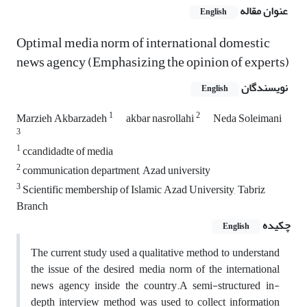
عنوان مقاله
English
Optimal media norm of international domestic
news agency (Emphasizing the opinion of experts)
نویسندگان
English
1
2
Marzieh Akbarzadeh
akbar nasrollahi
Neda Soleimani
3
1
ccandidadte of media
2
communication department, Azad university
3
Scientific membership of Islamic Azad University, Tabriz
Branch
چکیده
English
The current study used a qualitative method to understand
the issue of the desired media norm of the international
news agency inside the country.A semi-structured in-
depth interview method was used to collect information