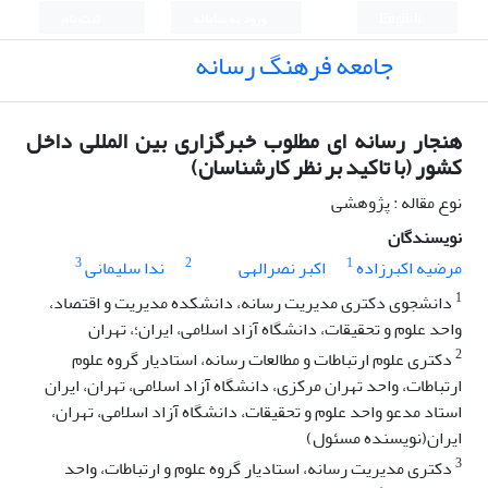
English
ورود به سامانه
ثبت نام
جامعه فرهنگ رسانه
هنجار رسانه ای مطلوب خبرگزاری بین المللی داخل
کشور (با تاکید بر نظر کارشناسان)
نوع مقاله : پژوهشی
نویسندگان
3
2
1
مرضیه اکبرزاده
اکبر نصرالهی
ندا سلیمانی
1
دانشجوی دکتری مدیریت رسانه، دانشکده مدیریت و اقتصاد،
واحد علوم و تحقیقات، دانشگاه آزاد اسلامی، ایران؛، تهران
2
دکتری علوم ارتباطات و مطالعات رسانه، استادیار گروه علوم
ارتباطات، واحد تهران مرکزی، دانشگاه آزاد اسلامی، تهران، ایران
استاد مدعو واحد علوم و تحقیقات، دانشگاه آزاد اسلامی، تهران،
ایران(نویسنده مسئول)
3
دکتری مدیریت رسانه، استادیار گروه علوم و ارتباطات، واحد