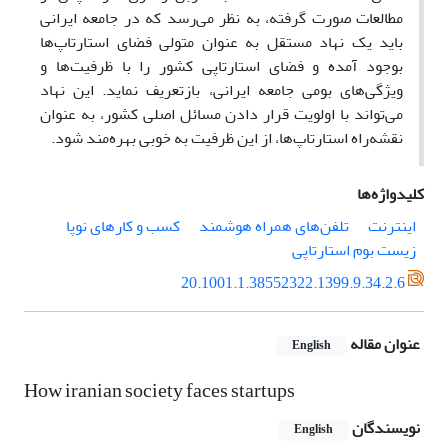
مطالعات صورت گرفته، به نظر می‌رسد که در جامعه ایرانی
باید یک نهاد مستقل به عنوان متولی فضای استارتاپ‌ها
بوجود آمده و فضای استارتاپی کشور را با ظرفیت‌ها و
ویژگی‌های بومی جامعه ایرانی، بازتعریف نماید. این نهاد
می‌تواند با اولویت قرار دادن مسائل اصلی کشور، به عنوان
نقشه‌راه استارتاپ‌ها، از این ظرفیت به خوبی بهره‌مند شود.
کلیدواژه‌ها
اینترنت
تلفن‌های همراه هوشمند
کسب و کارهای نوپا
زیست بوم استارتاپی
20.1001.1.38552322.1399.9.34.2.6
عنوان مقاله
English
How iranian society faces startups
نویسندگان
English