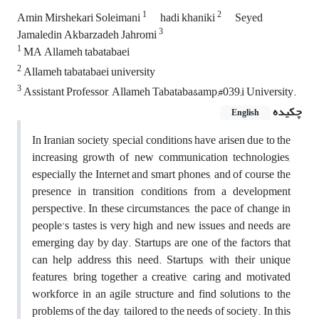
1
2
Amin Mirshekari Soleimani
hadi khaniki
Seyed
3
Jamaledin Akbarzadeh Jahromi
1
MA Allameh tabatabaei
2
Allameh tabatabaei university
3
Assistant Professor, Allameh Tabataba&amp;#039;i University.
چکیده
English
In Iranian society, special conditions have arisen due to the
increasing growth of new communication technologies,
especially the Internet and smart phones, and of course the
presence in transition conditions from a development
perspective. In these circumstances, the pace of change in
people's tastes is very high and new issues and needs are
emerging day by day. Startups are one of the factors that
can help address this need. Startups, with their unique
features, bring together a creative, caring and motivated
workforce in an agile structure and find solutions to the
problems of the day, tailored to the needs of society. In this