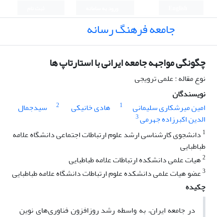
English
ورود به سامانه
ثبت نام
جامعه فرهنگ رسانه
چگونگی مواجهه جامعه ایرانی با استارتاپ ها
نوع مقاله : علمی ترویجی
نویسندگان
2
1
امین میرشکاری سلیمانی
هادی خانیکی
سیدجمال
3
الدین اکبرزاده جهرمی
1
دانشجوی کارشناسی ارشد علوم ارتباطات اجتماعی دانشگاه علامه
طباطبایی
2
هیات علمی دانشکده ارتباطات علامه طباطبایی
3
عضو هیات علمی دانشکده علوم ارتباطات دانشگاه علامه طباطبایی
چکیده
در جامعه ایران، به واسطه رشد روزافزون فناوری‌های نوین