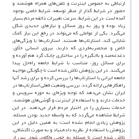
ارتباطی به خصوص اینترنت و تلفن‌های همراه هوشمند و
حضور در شرایط گذار از منظر توسعه، شرایط خاصی بوجود
آمده است. در این شرایط، سرعت تغییرات ذائقه مردم بسیار
زیاد بوده و روز به روز مسائل و نیازهای جدیدی شکل
می‌گیرد. یکی از عواملی که می‌تواند در رفع این نیاز کمک
شایانی کند، استارتاپ‌ها هستند. استارتاپ‌ها با ویژگی‌های
خاص و منحصربه‌فردی که دارند، نیروی انسانی خلّاق،
دغدغه‌مند و باانگیزه را در ساختاری چابک گرد هم آورده و
برای مسائل روز، متناسب با شرایط جامعه راه‌حل پیدا
می‌کنند. در این پژوهش تلاش شده است تا چگونگی مواجهه
جامعه ایرانی با استارتاپ‌ها را بررسی کرده و برای رشد آنها
راهکارهایی ارائه گردد. بررسی وضعیت فعلی استارتاپ‌ها در
ایران نشان می‌دهد که توجه ویژه‌ای به حوزه سرویس و
خدمات دارند و با استفاده از اینترنت و گوشی‌های هوشمند،
خدمات بسیاری را در اختیار مردم قرار می‌دهند. در این
شرایط مشاهده می‌گردد که به واسطه جدید بودن مسئله،
پژوهش زیادی انجام نشده است؛ به همین دلیل در این
پژوهش با استفاده از نظریه داده‌بنیاد و به صورت اکتشافی،
تلاش شده است تا مسئله به خوبی واکاوی شود. پس از