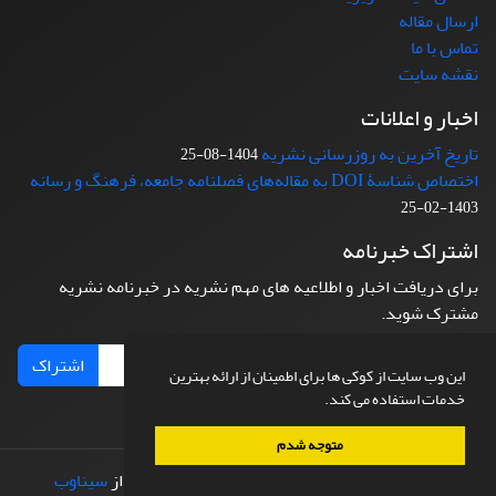
ارسال مقاله
تماس با ما
نقشه سایت
اخبار و اعلانات
تاریخ آخرین به روزرسانی نشریه
1404-08-25
اختصاص شناسۀ DOI به مقاله‌های فصلنامه جامعه، فرهنگ و رسانه
1403-02-25
اشتراک خبرنامه
برای دریافت اخبار و اطلاعیه های مهم نشریه در خبرنامه نشریه
مشترک شوید.
اشتراک
این وب سایت از کوکی ها برای اطمینان از ارائه بهترین
خدمات استفاده می کند.
متوجه شدم
© سامانه مدیریت نشریات علمی.
طراحی و پیاده سازی از
سیناوب