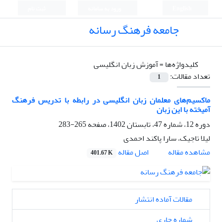
English
ورود به سامانه
ثبت نام
جامعه فرهنگ رسانه
کلیدواژه‌ها =
آموزش زبان انگلیسی
تعداد مقالات:
1
ماکسیم‌های معلمان زبان انگلیسی در رابطه با تدریس فرهنگ
آمیخته با این زبان
دوره 12، شماره 47، تابستان 1402، صفحه
265-283
لیلا تاجیک، سارا پاکند احمدی
اصل مقاله
مشاهده مقاله
401.67 K
مقالات آماده انتشار
شماره جاری