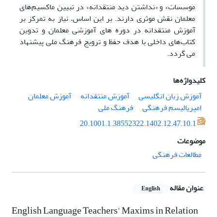
موسسات» و «نداشتن دید منتقدانه» در تبیین ماکسیم‌های
معلمان نقش موثری دارند. بر این اساس، نیاز به تمرکز بر
آموزش منتقدانه در دوره های آموزشی معلمان و تدوین
کتاب‌های داخلی با هدف حفظ و ترویج فرهنگ ملی پیشنهاد
می گردد.
کلیدواژه‌ها
آموزش زبان انگلیسی
آموزش منتقدانه
آموزش معلمان
امپریالیسم فرهنگی
فرهنگ ملی
20.1001.1.38552322.1402.12.47.10.1
موضوعات
مطالعات فرهنگی
عنوان مقاله
English
English Language Teachers' Maxims in Relation