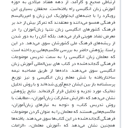
ارتباطی صحیح و کارآمد، از دهه هفتاد میلادی به حوزه
آموزش زبان انگلیسی راه یافته‌است. محققان بسیاری این
رویکرد را با جنبه‌های ایدئولوژیک این زبان و امپریالیسم
فرهنگی همسو می‌دانند و معتقدند که تمرکز بیش از حد بر
فرهنگ کشورهای انگلیسی زبان نتنها زبان‌آموزان را در
معرض تضاد هویتی قرار می‌دهد، بلکه آنان را به دور شدن
از ریشه‌های فرهنگ ملی‌ کشورشان سوق می‌دهد. در این
راستا، پژوهش حاضر به بررسی ماکسیم‌هایی پرداخته ‌است
که معلمان زبان انگلیسی را به سمت تدریس موضوعات
فرهنگی گنجانده‌شده در کتاب های بین‌المللی آموزش زبان
انگلیسی سوق می‌دهند. داده‌ها از طریق مصاحبه نیمه
ساختاریافته با شش معلم زبان انگلیسی و نیز توزیع
پرسشنامه باز بین ایشان جمع‌آوری شده‌اند و با روش تحلیل
تماتیک مورد تجزیه و تحلیل قرار گرفته‌اند. نتایج پژوهش
نشان می‌دهد که «افزایش مشارکت زبان‌آموزان»، «مطابقت با
روش تدریس کتاب» و «توجه به نیاز‌های زبان‌آموزان»
ماکسیم‌هایی هستند که معلمان را به عنوان کردن موضوعات
فرهنگی گنجانده‌شده در این کتاب‌ها سوق می‌دهند. یافته‌ها
همچنین نشان می‌دهد که «آموزش معلمان»، «الزامات