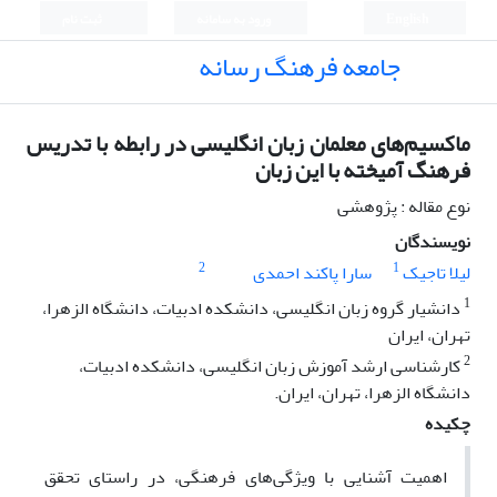
English
ورود به سامانه
ثبت نام
جامعه فرهنگ رسانه
ماکسیم‌های معلمان زبان انگلیسی در رابطه با تدریس
فرهنگ آمیخته با این زبان
نوع مقاله : پژوهشی
نویسندگان
2
1
لیلا تاجیک
سارا پاکند احمدی
1
دانشیار گروه زبان انگلیسی، دانشکده ادبیات، دانشگاه الزهرا،
تهران، ایران
2
کارشناسی ارشد آموزش زبان انگلیسی، دانشکده ادبیات،
دانشگاه الزهرا، تهران، ایران.
چکیده
اهمیت آشنایی با ویژگی‌های فرهنگی، در راستای تحقق