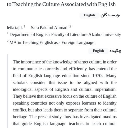
to Teaching the Culture Associated with English
نویسندگان
English
1
2
leila tajik
Sara Pakand Ahmadi
1
Department of English, Faculty of Literature Alzahra university
2
MA in Teaching English as a Foreign Language
چکیده
English
The importance of the knowledge of target culture, in order
to communicate correctly and efficiently, has entered the
field of English language education since 1970s. Many
scholars consider this issue to be aligned with the
ideological aspects of English and cultural imperialism.
They believe that excessive focus on the culture of English
speaking countries not only exposes learners to identity
conflict, but also leads them to separate from their cultural
heritage. The present study, thus, has investigated maxims
that guide English language teachers to teach cultural