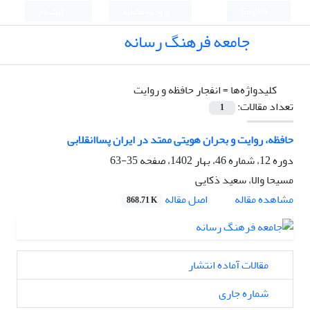
English
ورود به سامانه
ثبت نام
جامعه فرهنگ رسانه
کلیدواژه‌ها =
انفجار حافظه و روایت
تعداد مقالات:
1
حافظه، روایت و بحران هویتی ممتد در ایران پساانقلابی
دوره 12، شماره 46، بهار 1402، صفحه
35-63
مسیحا والا، سعید ذکایی
اصل مقاله
مشاهده مقاله
868.71 K
مقالات آماده انتشار
شماره جاری