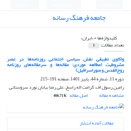
English
ورود به سامانه
ثبت نام
جامعه فرهنگ رسانه
کلیدواژه‌ها =
«ایران»
تعداد مقالات:
1
واکاوی تطبیقی نقش سیاسی اجتماعی روزنامه‌ها در عصر
مشروطیت (مطالعه موردی: مقاله‌ها و سرمقاله‌های روزنامه
روح‌القدس و صوراسرافیل)
دوره 11، شماره 44، پاییز 1401، صفحه
191-215
رامین رسول اف، کرامت اله راسخ، علی رضا بیابان نورد سروستانی
اصل مقاله
مشاهده مقاله
466.71 K
مقالات آماده انتشار