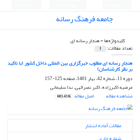
English
ورود به سامانه
ثبت نام
جامعه فرهنگ رسانه
کلیدواژه‌ها =
هنجار رسانه ای
تعداد مقالات:
1
هنجار رسانه ای مطلوب خبرگزاری بین المللی داخل کشور (با تاکید
بر نظر کارشناسان)
دوره 11، شماره 42، بهار 1401، صفحه
125-157
مرضیه اکبرزاده، اکبر نصرالهی، ندا سلیمانی
اصل مقاله
مشاهده مقاله
603.43 K
مقالات آماده انتشار
شماره جاری