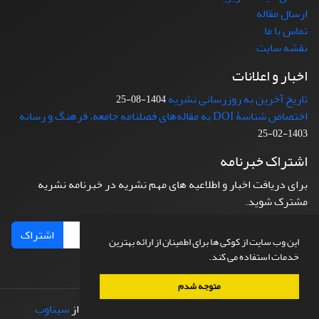
ارسال مقاله
تماس با ما
نقشه سایت
اخبار و اعلانات
تاریخ آخرین به روزرسانی نشریه
1404-08-25
اختصاص شناسۀ DOI به مقاله‌های فصلنامه جامعه، فرهنگ و رسانه
1403-02-25
اشتراک خبرنامه
برای دریافت اخبار و اطلاعیه های مهم نشریه در خبرنامه نشریه
مشترک شوید.
اشتراک
این وب سایت از کوکی ها برای اطمینان از ارائه بهترین
خدمات استفاده می کند.
متوجه شدم
© سامانه مدیریت نشریات علمی.
طراحی و پیاده سازی از
سیناوب