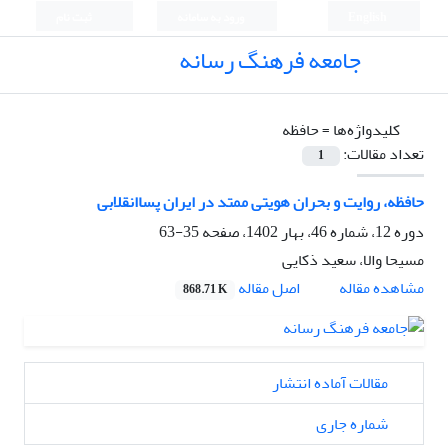
English
ورود به سامانه
ثبت نام
جامعه فرهنگ رسانه
کلیدواژه‌ها =
حافظه
تعداد مقالات:
1
حافظه، روایت و بحران هویتی ممتد در ایران پساانقلابی
دوره 12، شماره 46، بهار 1402، صفحه
35-63
مسیحا والا، سعید ذکایی
اصل مقاله
مشاهده مقاله
868.71 K
مقالات آماده انتشار
شماره جاری