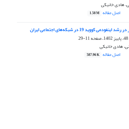
، هادی خانیکی
اصل مقاله
1.58 M
نفودمی کووید 19 در شبکه‌های اجتماعی ایران
11-29
نی، هادی خانیکی
اصل مقاله
587.96 K