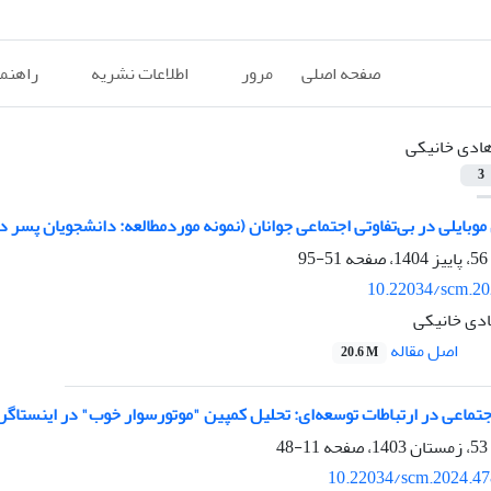
صفحه اصلی
مرور
اطلاعات نشریه
راهنم
ادی خانیکی
3
بایلی در بی‌تفاوتی اجتماعی جوانان (نمونه موردمطالعه: دانشجویان پسر دا
51-95
10.22034/scm.20
دی خانیکی
اصل مقاله
20.6 M
جتماعی در ارتباطات توسعه‌ای: تحلیل کمپین "موتورسوار خوب" در اینستاگرام
11-48
10.22034/scm.2024.47