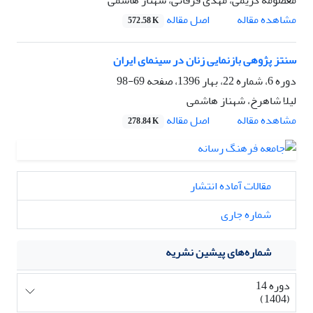
اصل مقاله
مشاهده مقاله
572.58 K
سنتز پژوهی بازنمایی زنان در سینمای ایران
دوره 6، شماره 22، بهار 1396، صفحه
69-98
لیلا شاهرخ، شهناز هاشمی
اصل مقاله
مشاهده مقاله
278.84 K
مقالات آماده انتشار
شماره جاری
شماره‌های پیشین نشریه
دوره 14
(1404)