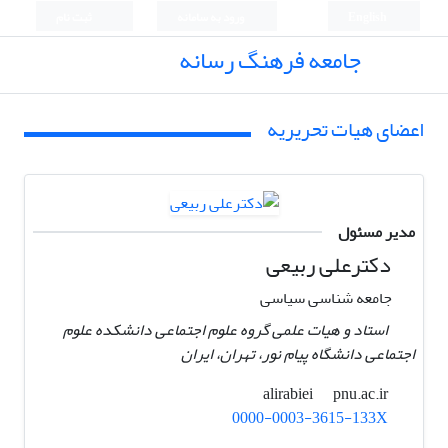
English
ورود به سامانه
ثبت نام
جامعه فرهنگ رسانه
اعضای هیات تحریریه
مدیر مسئول
دکترعلی ربیعی
جامعه شناسی سیاسی
استاد و هیات علمی گروه علوم اجتماعی دانشکده علوم
اجتماعی دانشگاه پیام نور، تهران، ایران ‏
pnu.ac.ir
alirabiei
0000-0003-3615-133X