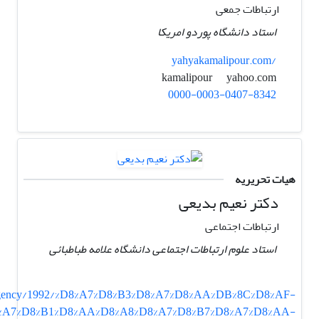
ارتباطات جمعی
استاد دانشگاه پوردو امریکا
yahyakamalipour.com/
yahoo.com
kamalipour
0000-0003-0407-8342
هیات تحریریه
دکتر نعیم بدیعی
ارتباطات اجتماعی
استاد علوم ارتباطات اجتماعی دانشگاه علامه طباطبائی
newsagency/1992/%D8%A7%D8%B3%D8%A7%D8%AA%DB%8C%D8%AF-
%A7%D8%B1%D8%AA%D8%A8%D8%A7%D8%B7%D8%A7%D8%AA-