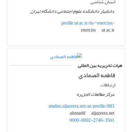
انسان شناسی
دانشیار دانشکده علوم اجتماعی دانشگاه تهران
profile.ut.ac.ir/fa/~enerciss/
ut.ac.ir
enerciss
هیات تحریریه بین المللی
فاطمه الصمادی
ارتباطات
مرکز مطالعات الجزیره
studies.aljazeera.net/ar/profile/883
aljazeera.net
alsmadif
0000-0002-2746-3561