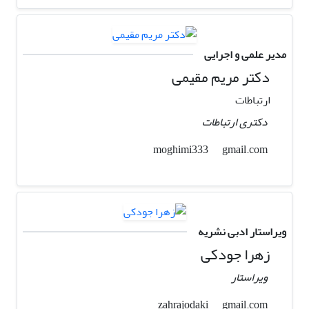
مدیر علمی و اجرایی
دکتر مریم مقیمی
ارتباطات
دکتری ارتباطات
gmail.com
moghimi333
ویراستار ادبی نشریه
زهرا جودکی
ویراستار
gmail.com
zahrajodaki