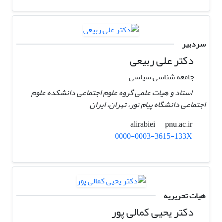
سردبیر
دکتر علی ربیعی
جامعه شناسی سیاسی
استاد و هیات علمی گروه علوم اجتماعی دانشکده علوم
اجتماعی دانشگاه پیام نور، تهران، ایران ‏
pnu.ac.ir
alirabiei
0000-0003-3615-133X
هیات تحریریه
دکتر یحیی کمالی پور