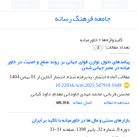
English
ورود به سامانه
ثبت نام
جامعه فرهنگ رسانه
کلیدواژه‌ها =
خاورمیانه
تعداد مقالات:
2
پیامدهای تحول توازن قوای جهانی بر روند صلح و امنیت در خاور
میانه در عصر جهانی شدن
مقالات آماده انتشار، پذیرفته شده، انتشار آنلاین از
01 بهمن 1404
10.22034/scm.2025.547918.1949
محسن قربانی، محمد مهدی جاودانی مقدم، داود کیانی
اصل مقاله
مشاهده مقاله
406.39 K
بازارهای سنتی و مال ها در خاورمیانه با تاکید بر ایران
دوره 8، شماره 32، پاییز 1398، صفحه
11-33