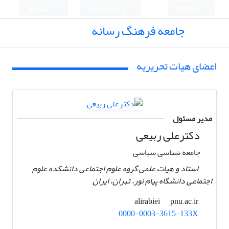
English
ورود به سامانه
ثبت نام
جامعه فرهنگ رسانه
اعضای هیات تحریریه
مدیر مسئول
دکترعلی ربیعی
جامعه شناسی سیاسی
استاد و هیات علمی گروه علوم اجتماعی دانشکده علوم
اجتماعی دانشگاه پیام نور، تهران، ایران ‏
pnu.ac.ir
alirabiei
0000-0003-3615-133X