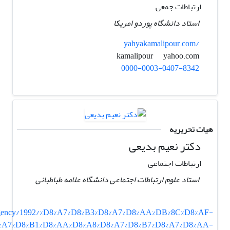
ارتباطات جمعی
استاد دانشگاه پوردو امریکا
yahyakamalipour.com/
yahoo.com
kamalipour
0000-0003-0407-8342
هیات تحریریه
دکتر نعیم بدیعی
ارتباطات اجتماعی
استاد علوم ارتباطات اجتماعی دانشگاه علامه طباطبائی
newsagency/1992/%D8%A7%D8%B3%D8%A7%D8%AA%DB%8C%D8%AF-
%A7%D8%B1%D8%AA%D8%A8%D8%A7%D8%B7%D8%A7%D8%AA-