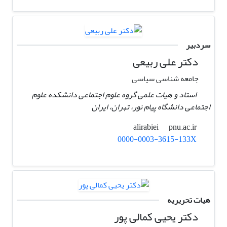
سردبیر
دکتر علی ربیعی
جامعه شناسی سیاسی
استاد و هیات علمی گروه علوم اجتماعی دانشکده علوم
اجتماعی دانشگاه پیام نور، تهران، ایران ‏
pnu.ac.ir
alirabiei
0000-0003-3615-133X
هیات تحریریه
دکتر یحیی کمالی پور