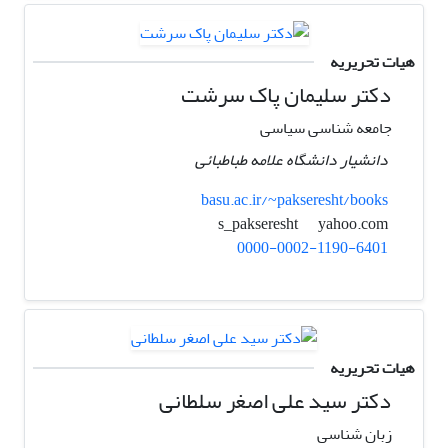
هیات تحریریه
دکتر سلیمان پاک سرشت
جامعه شناسی سیاسی
دانشیار دانشگاه علامه طباطبائی
basu.ac.ir/~pakseresht/books
yahoo.com
s_pakseresht
0000-0002-1190-6401
هیات تحریریه
دکتر سید علی اصغر سلطانی
زبان شناسی