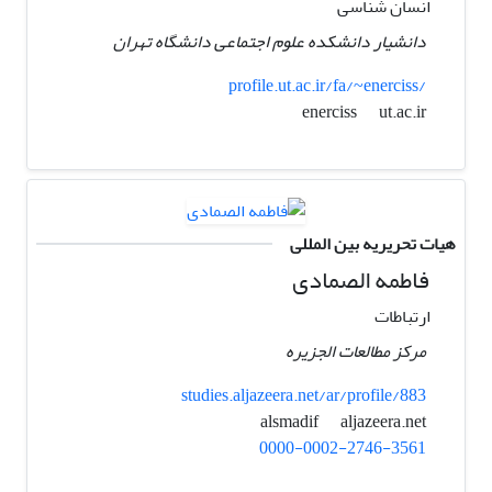
انسان شناسی
دانشیار دانشکده علوم اجتماعی دانشگاه تهران
profile.ut.ac.ir/fa/~enerciss/
ut.ac.ir
enerciss
هیات تحریریه بین المللی
فاطمه الصمادی
ارتباطات
مرکز مطالعات الجزیره
studies.aljazeera.net/ar/profile/883
aljazeera.net
alsmadif
0000-0002-2746-3561