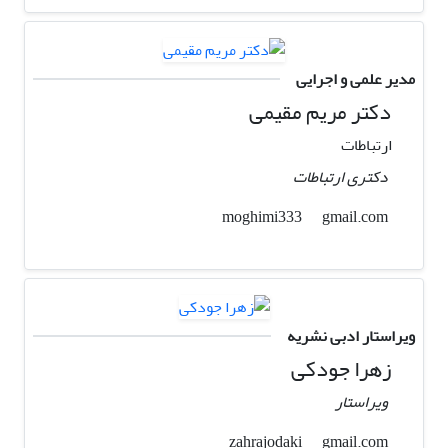
مدیر علمی و اجرایی
دکتر مریم مقیمی
ارتباطات
دکتری ارتباطات
gmail.com
moghimi333
ویراستار ادبی نشریه
زهرا جودکی
ویراستار
gmail.com
zahrajodaki