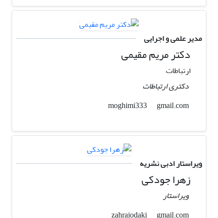
مدیر علمی و اجرایی
دکتر مریم مقیمی
ارتباطات
دکتری ارتباطات
gmail.com
moghimi333
ویراستار ادبی نشریه
زهرا جودکی
ویراستار
gmail.com
zahrajodaki