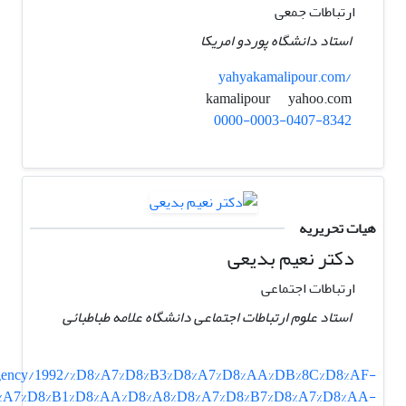
ارتباطات جمعی
استاد دانشگاه پوردو امریکا
yahyakamalipour.com/
yahoo.com
kamalipour
0000-0003-0407-8342
هیات تحریریه
دکتر نعیم بدیعی
ارتباطات اجتماعی
استاد علوم ارتباطات اجتماعی دانشگاه علامه طباطبائی
newsagency/1992/%D8%A7%D8%B3%D8%A7%D8%AA%DB%8C%D8%AF-
%A7%D8%B1%D8%AA%D8%A8%D8%A7%D8%B7%D8%A7%D8%AA-