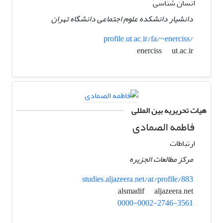
انسان شناسی
دانشیار دانشکده علوم اجتماعی دانشگاه تهران
profile.ut.ac.ir/fa/~enerciss/
ut.ac.ir
enerciss
هیات تحریریه بین المللی
فاطمه الصمادی
ارتباطات
مرکز مطالعات الجزیره
studies.aljazeera.net/ar/profile/883
aljazeera.net
alsmadif
0000-0002-2746-3561