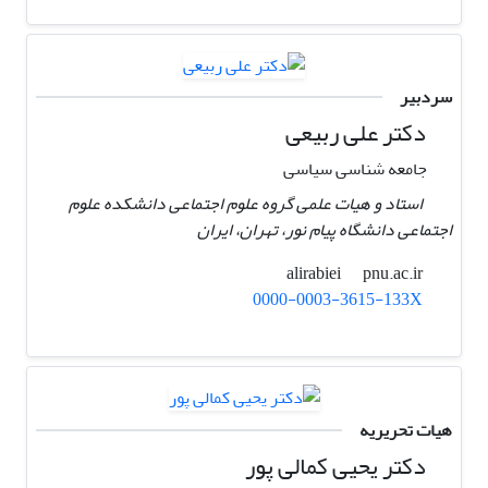
سردبیر
دکتر علی ربیعی
جامعه شناسی سیاسی
استاد و هیات علمی گروه علوم اجتماعی دانشکده علوم
اجتماعی دانشگاه پیام نور، تهران، ایران ‏
pnu.ac.ir
alirabiei
0000-0003-3615-133X
هیات تحریریه
دکتر یحیی کمالی پور