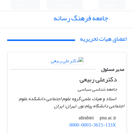
English
ورود به سامانه
ثبت نام
جامعه فرهنگ رسانه
اعضای هیات تحریریه
مدیر مسئول
دکترعلی ربیعی
جامعه شناسی سیاسی
استاد و هیات علمی گروه علوم اجتماعی دانشکده علوم
اجتماعی دانشگاه پیام نور، تهران، ایران ‏
pnu.ac.ir
alirabiei
0000-0003-3615-133X