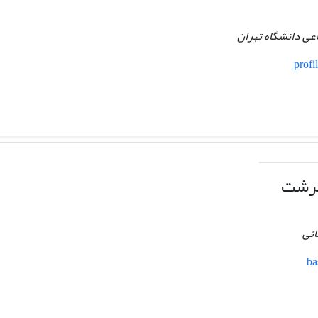
عی دانشگاه تهران
profi
سرشت
ائی
ba