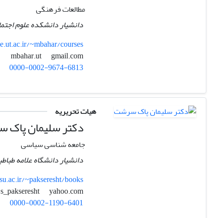
مطالعات فرهنگی
دانشیار دانشکده علوم اجتما
le.ut.ac.ir/~mbahar/courses
gmail.com
mbahar.ut
0000-0002-9674-6813
هیات تحریریه
دکتر سلیمان پاک 
جامعه شناسی سیاسی
دانشیار دانشگاه علامه طباطب
su.ac.ir/~pakseresht/books
yahoo.com
s_pakseresht
0000-0002-1190-6401