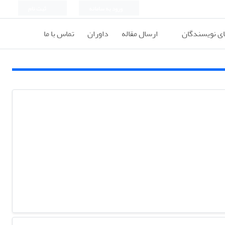
ورود به سامانه
ثبت نام
ای نویسندگان
ارسال مقاله
داوران
تماس با ما