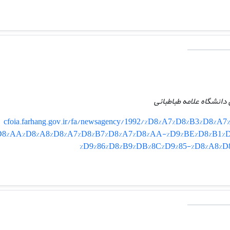
 دانشگاه علامه طباطبائی
cfoia.farhang.gov.ir/fa/newsagency/1992/%D8%A7%D8%B3%D8
D8%AA%D8%A8%D8%A7%D8%B7%D8%A7%D8%AA-%D9%BE%D8%B1%D
%D9%86%D8%B9%DB%8C%D9%85-%D8%A8%