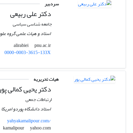
سردبیر
دکتر علی ربیعی
جامعه شناسی سیاسی
استاد و هیات علمی گروه علوم
pnu.ac.ir
alirabiei
0000-0003-3615-133X
هیات تحریریه
دکتر یحیی کمالی پور
ارتباطات جمعی
استاد دانشگاه پوردو امریکا
yahyakamalipour.com/
yahoo.com
kamalipour