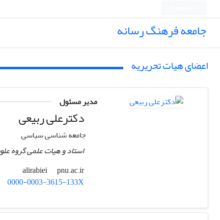
English
جامعه فرهنگ رسانه
اعضای هیات تحریریه
مدیر مسئول
دکترعلی ربیعی
جامعه شناسی سیاسی
استاد و هیات علمی گروه علوم
pnu.ac.ir
alirabiei
0000-0003-3615-133X