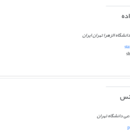
ده
نشگاه الزهرا تهران ایران
sta
انس
عی دانشگاه تهران
p