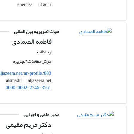
ut.ac.ir
enerciss
هیات تحریریه بین المللی
فاطمه الصمادی
ارتباطات
مرکز مطالعات الجزیره
aljazeera.net/ar/profile/883
aljazeera.net
alsmadif
0000-0002-2746-3561
مدیر علمی و اجرایی
دکتر مریم مقیمی