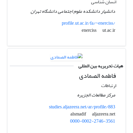
انسان شناسی
دانشیار دانشکده علوم اجتماعی دانشگاه تهران
profile.ut.ac.ir/fa/~enerciss/
ut.ac.ir
enerciss
هیات تحریریه بین المللی
فاطمه الصمادی
ارتباطات
مرکز مطالعات الجزیره
studies.aljazeera.net/ar/profile/883
aljazeera.net
alsmadif
0000-0002-2746-3561