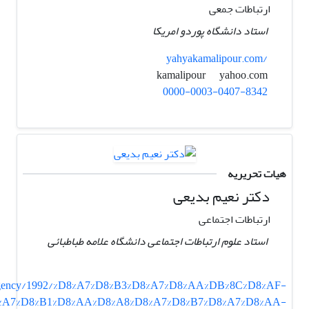
ارتباطات جمعی
استاد دانشگاه پوردو امریکا
yahyakamalipour.com/
yahoo.com
kamalipour
0000-0003-0407-8342
هیات تحریریه
دکتر نعیم بدیعی
ارتباطات اجتماعی
استاد علوم ارتباطات اجتماعی دانشگاه علامه طباطبائی
newsagency/1992/%D8%A7%D8%B3%D8%A7%D8%AA%DB%8C%D8%AF-
%A7%D8%B1%D8%AA%D8%A8%D8%A7%D8%B7%D8%A7%D8%AA-