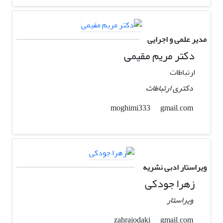
مدیر علمی و اجرایی
دکتر مریم مقیمی
ارتباطات
دکتری ارتباطات
gmail.com
moghimi333
ویراستار ادبی نشریه
زهرا جودکی
ویراستار
gmail.com
zahrajodaki