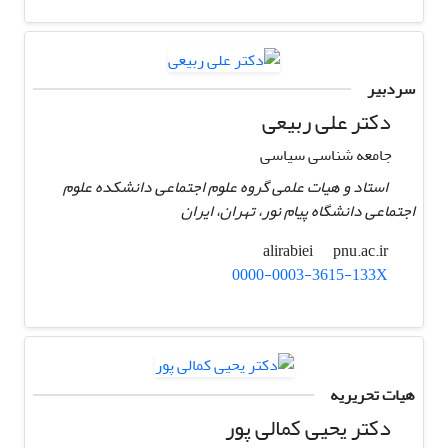
سردبیر
دکتر علی ربیعی
جامعه شناسی سیاسی
استاد و هیات علمی گروه علوم اجتماعی دانشکده علوم
اجتماعی دانشگاه پیام نور، تهران، ایران ‏
pnu.ac.ir
alirabiei
0000-0003-3615-133X
هیات تحریریه
دکتر یحیی کمالی پور