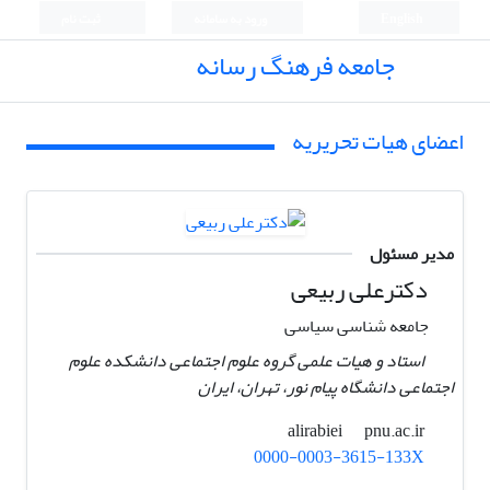
English
ورود به سامانه
ثبت نام
جامعه فرهنگ رسانه
اعضای هیات تحریریه
مدیر مسئول
دکترعلی ربیعی
جامعه شناسی سیاسی
استاد و هیات علمی گروه علوم اجتماعی دانشکده علوم
اجتماعی دانشگاه پیام نور، تهران، ایران ‏
pnu.ac.ir
alirabiei
0000-0003-3615-133X