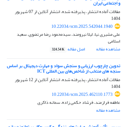
و اجتماعی ایران
مقالات آماده انتشار، پذیرفته شده، انتشار آنلاین از
07 شهریور
1404
10.22034/scm.2025.542044.1940
علی مشیری نیا، لیلا نیرومند، سیدمحمود رضا مرتضوی، سعید
اسلامی
اصل مقاله
مشاهده مقاله
324.54 K
تدوین چارچوب ارزیابی و سنجش سواد و مهارت دیجیتال بر اساس
سنجه های منتخب از شاخص‌های بین المللی ICT
مقالات آماده انتشار، پذیرفته شده، انتشار آنلاین از
12 شهریور
1404
10.22034/scm.2025.462110.1773
عاطفه فرازمند، فرشاد حکمی زاده، سمانه ذاکری
مشاهده مقاله
بررسی تأثیر آموزش مهارت‌های زندگی و کسب‌وکار بر توانمندسازی