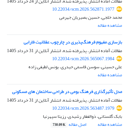
مقالات آماده انتشار، پذیرفته شده، انتشار آنلاین از
24 خرداد 1405
10.22034/scm.2026.562871.1977
محمد خلجی، حسین بصیریان جهرمی
مشاهده مقاله
بازسازی مفهوم فرهنگ‌پذیری در چارچوب عقلانیت فارابی
مقالات آماده انتشار، پذیرفته شده، انتشار آنلاین از
31 خرداد 1405
10.22034/scm.2026.565067.1984
علی حسینی، سوسن قاسمی حیدری، یونس لطیفی زاده
مشاهده مقاله
مدل تأثیرگذاری فرهنگ بومی در طراحی ساختمان های مسکونی
مقالات آماده انتشار، پذیرفته شده، انتشار آنلاین از
31 خرداد 1405
10.22034/scm.2026.563487.1979
بابک گلستانی، ذوالفقار رشیدی، رزیتا سپهرنیا
اصل مقاله
مشاهده مقاله
730.09 K