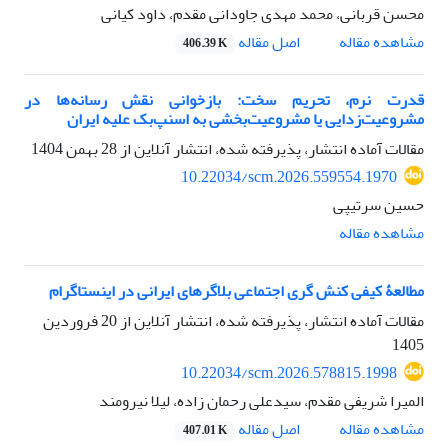
محسن قربانی، محمد مهدی جاودانی مقدم، داود کیانی
اصل مقاله
مشاهده مقاله
406.39 K
قدرت نرم، تحریم سخت: بازخوانی نقش رسانه‌ها در
مشروعیت‌زدایی یا مشروعیت‌بخشی به اسنپ‌بک علیه ایران
مقالات آماده انتشار، پذیرفته شده، انتشار آنلاین از
28 بهمن 1404
10.22034/scm.2026.559554.1970
حسین سرتیپی
مشاهده مقاله
مطالعۀ کیفی کنش گری اجتماعی بلاگرهای ایرانی در اینستاگرام
مقالات آماده انتشار، پذیرفته شده، انتشار آنلاین از
20 فروردین
1405
10.22034/scm.2026.578815.1998
المیرا شریفی مقدم، سیدعلی رحمان زاده، لیلا نیرومند
اصل مقاله
مشاهده مقاله
407.01 K