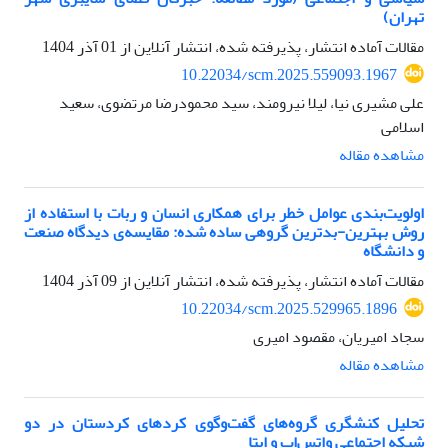
تهران)
مقالات آماده انتشار، پذیرفته شده، انتشار آنلاین از
01 آذر 1404
10.22034/scm.2025.559093.1967
علی مشیری نیا، لیلا نیرومند، سید محمودرضا مرتضوی، سعید
اسلامی
مشاهده مقاله
اولویت‌بندی عوامل خطر برای همکاری انسان و ربات با استفاده از
روش بهترین-بدترین گروهی ساده شده: مقایسه‌ی دیدگاه صنعت
و دانشگاه
مقالات آماده انتشار، پذیرفته شده، انتشار آنلاین از
09 آذر 1404
10.22034/scm.2025.529965.1896
سجاد امیریان، مقصود امیری
مشاهده مقاله
تحلیل کنشگری گروه‌های گفت‌وگوی کردهای کردستان در دو
شبکه اجتماعی واتس‌اپ و ایتا