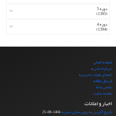
دوره 5
(1395)
دوره 4
(1394)
صفحه اصلی
درباره نشریه
اعضای هیات تحریریه
ارسال مقاله
تماس با ما
نقشه سایت
اخبار و اعلانات
تاریخ آخرین به روزرسانی نشریه
1404-08-25