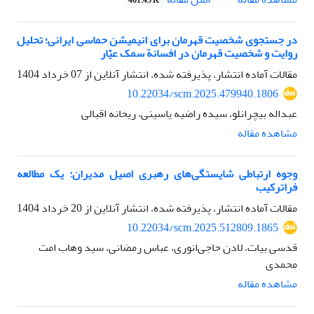
461.45 K
در جستجوی شخصیت قهرمان برای انیمیشن حماسی ایرانی؛ تحلیل
روایت و شخصیت قهرمان در افسانة سمک عیّار
مقالات آماده انتشار، پذیرفته شده، انتشار آنلاین از
07 خرداد 1404
10.22034/scm.2025.479940.1806
عبداله بیچرانلو، سیده راضیه یاسینی، ریحانه اقبالی
مشاهده مقاله
وجوه ارتباطی شایستگی‌های رهبری اصیل مدیران: یک مطالعه
فراترکیب
مقالات آماده انتشار، پذیرفته شده، انتشار آنلاین از
20 خرداد 1404
10.22034/scm.2025.512809.1865
قدسی بیات، لادن حاجی‌انوری، عباس رمضانی، سید وهاب امت
محمدی
مشاهده مقاله