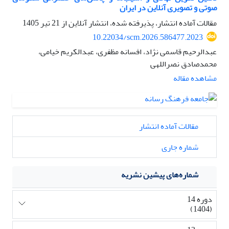
صوتی و تصویری آنلاین در ایران
مقالات آماده انتشار، پذیرفته شده، انتشار آنلاین از
21 تیر 1405
10.22034/scm.2026.586477.2023
عبدالرحیم قاسمی نژاد، افسانه مظفری، عبدالکریم خیامی،
محمدصادق نصراللهی
مشاهده مقاله
مقالات آماده انتشار
شماره جاری
شماره‌های پیشین نشریه
دوره 14
(1404)