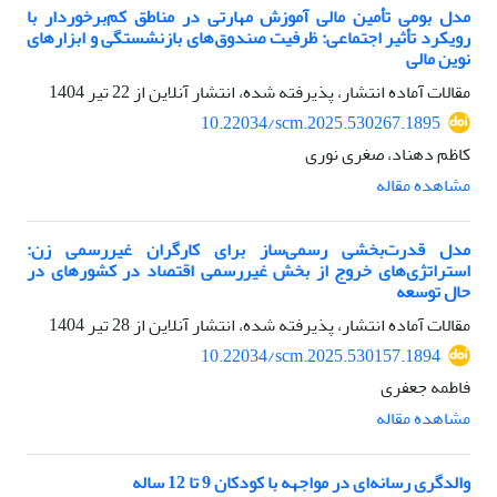
مدل بومی تأمین مالی آموزش مهارتی در مناطق کم‌برخوردار با
رویکرد تأثیر اجتماعی: ظرفیت صندوق‌های بازنشستگی و ابزارهای
نوین مالی
مقالات آماده انتشار، پذیرفته شده، انتشار آنلاین از
22 تیر 1404
10.22034/scm.2025.530267.1895
کاظم دهناد، صغری نوری
مشاهده مقاله
مدل قدرت‌بخشی رسمی‌ساز برای کارگران غیررسمی زن:
استراتژی‌های خروج از بخش غیررسمی اقتصاد در کشورهای در
حال توسعه
مقالات آماده انتشار، پذیرفته شده، انتشار آنلاین از
28 تیر 1404
10.22034/scm.2025.530157.1894
فاطمه جعفری
مشاهده مقاله
والدگری رسانه‌ای در مواجهه با کودکان 9 تا 12 ساله