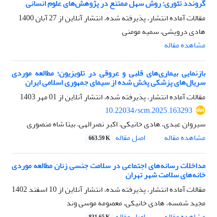
گروندد تئوری: روش سهل ممتنع در پژوهش‌های علوم انسانی
مقالات آماده انتشار، پذیرفته شده، انتشار آنلاین از
27 آبان 1400
هادی درویشی، سمیه مومنی
مشاهده مقاله
بازنمایی بیماری‌های قلبی و عروقی در تلویزیون؛ مطالعه موردی
سریال‌های پزشکی پخش شده از سیمای جمهوری اسلامی ایران
مقالات آماده انتشار، پذیرفته شده، انتشار آنلاین از
01 مهر 1403
10.22034/scm.2025.163293
سیروان عبدی، هادی خانیکی، اکبر نصرالهی، بیتا شاه منصوری
اصل مقاله
مشاهده مقاله
663.59 K
مداخلات رسانه‌های اجتماعی در سلامت جنسی زنان مطالعه موردی
خانه‌های سلامت شهر تهران
مقالات آماده انتشار، پذیرفته شده، انتشار آنلاین از
10 اسفند 1402
مجید شمسه، هادی خانیکی، معصومه موسی وند
اصل مقاله
مشاهده مقاله