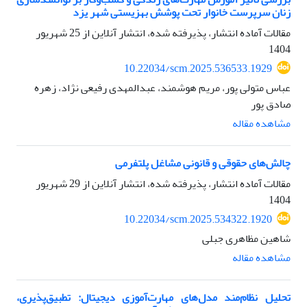
زنان سرپرست خانوار تحت پوشش بهزیستی شهر یزد
مقالات آماده انتشار، پذیرفته شده، انتشار آنلاین از
25 شهریور
1404
10.22034/scm.2025.536533.1929
عباس متولی پور، مریم هوشمند، عبدالمهدی رفیعی نژاد، زهره
صادق پور
مشاهده مقاله
چالش‌های حقوقی و قانونی مشاغل پلتفرمی
مقالات آماده انتشار، پذیرفته شده، انتشار آنلاین از
29 شهریور
1404
10.22034/scm.2025.534322.1920
شاهین مظاهری جبلی
مشاهده مقاله
تحلیل نظام‌مند مدل‌های مهارت‌آموزی دیجیتال: تطبیق‌پذیری،