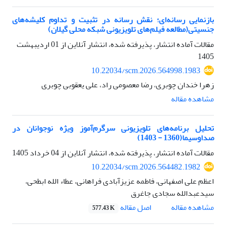
بازنمایی رسانه‌ای؛ نقش رسانه در تثبیت و تداوم کلیشه‌های
جنسیتی(مطالعه فیلم‌های تلویزیونی شبکه محلی گیلان)
مقالات آماده انتشار، پذیرفته شده، انتشار آنلاین از
01 اردیبهشت
1405
10.22034/scm.2026.564998.1983
زهرا خندان چوبری، رضا معصومی راد، علی یعقوبی چوبری
مشاهده مقاله
تحلیل برنامه‌های تلویزیونی سرگرم‌آموز ویژه نوجوانان در
صدا‌و‌سیما(1360 - 1403)
مقالات آماده انتشار، پذیرفته شده، انتشار آنلاین از
04 خرداد 1405
10.22034/scm.2026.564482.1982
اعظم علی اصفهانی، فاطمه عزیزآبادی فراهانی، عطاء الله ابطحی،
سیدعبدالله سجادی جاغرق
اصل مقاله
مشاهده مقاله
577.43 K