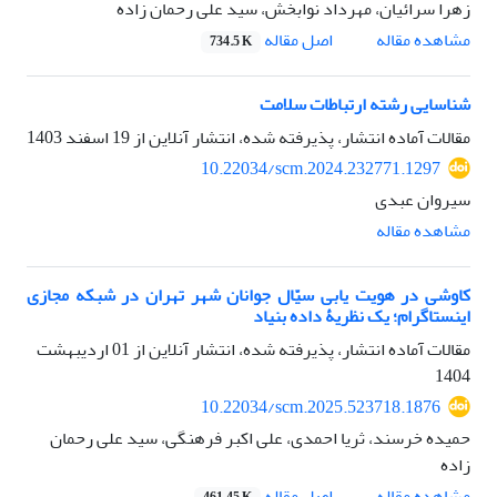
زهرا سرائیان، مهرداد نوابخش، سید علی رحمان زاده
اصل مقاله
مشاهده مقاله
734.5 K
شناسایی رشته ارتباطات سلامت
مقالات آماده انتشار، پذیرفته شده، انتشار آنلاین از
19 اسفند 1403
10.22034/scm.2024.232771.1297
سیروان عبدی
مشاهده مقاله
کاوشی در هویت یابی سیّال جوانان شهر تهران در شبکه مجازی
اینستاگرام؛ یک نظریۀ داده بنیاد
مقالات آماده انتشار، پذیرفته شده، انتشار آنلاین از
01 اردیبهشت
1404
10.22034/scm.2025.523718.1876
حمیده خرسند، ثریا احمدی، علی اکبر فرهنگی، سید علی رحمان
زاده
اصل مقاله
مشاهده مقاله