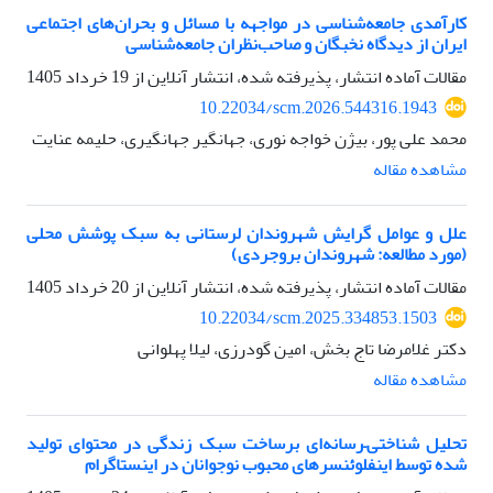
کارآمدی جامعه‌شناسی در مواجهه با مسائل و بحران‌های اجتماعی
ایران از دیدگاه نخبگان و صاحب‌نظران جامعه‌شناسی
مقالات آماده انتشار، پذیرفته شده، انتشار آنلاین از
19 خرداد 1405
10.22034/scm.2026.544316.1943
محمد علی پور، بیژن خواجه نوری، جهانگیر جهانگیری، حلیمه عنایت
مشاهده مقاله
علل و عوامل گرایش شهروندان لرستانی به سبک پوشش محلی
(مورد مطالعه: شهروندان بروجردی)
مقالات آماده انتشار، پذیرفته شده، انتشار آنلاین از
20 خرداد 1405
10.22034/scm.2025.334853.1503
دکتر غلامرضا تاج بخش، امین گودرزی، لیلا پهلوانی
مشاهده مقاله
تحلیل شناختی–رسانه‌ای برساخت سبک زندگی در محتوای تولید
شده توسط اینفلوئنسرهای محبوب نوجوانان در اینستاگرام