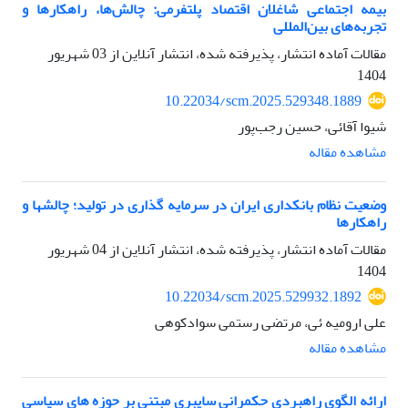
بیمه اجتماعی شاغلان اقتصاد پلتفرمی: چالش‌ها، راهکارها و
تجربه‌های بین‌المللی
مقالات آماده انتشار، پذیرفته شده، انتشار آنلاین از
03 شهریور
1404
10.22034/scm.2025.529348.1889
شیوا آقائی، حسین رجب‌پور
مشاهده مقاله
وضعیت نظام بانکداری ایران در سرمایه گذاری در تولید؛ چالشها و
راهکارها
مقالات آماده انتشار، پذیرفته شده، انتشار آنلاین از
04 شهریور
1404
10.22034/scm.2025.529932.1892
علی ارومیه ئی، مرتضی رستمی سوادکوهی
مشاهده مقاله
ارائه الگوی راهبردی حکمرانی سایبری مبتنی بر حوزه های سیاسی