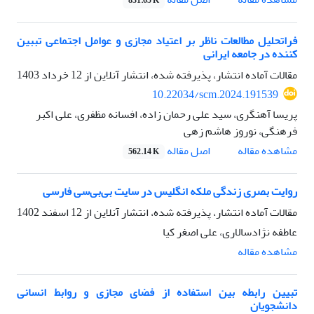
831.65 K
فراتحلیل مطالعات ناظر بر اعتیاد مجازی و عوامل اجتماعی تببین
کننده در جامعه ایرانی
مقالات آماده انتشار، پذیرفته شده، انتشار آنلاین از
12 خرداد 1403
10.22034/scm.2024.191539
پریسا آهنگری، سید علی رحمان زاده، افسانه مظفری، علی اکبر
فرهنگی، نوروز هاشم زهی
اصل مقاله
مشاهده مقاله
562.14 K
روایت بصری زندگی ملکه انگلیس در سایت بی‌بی‌سی فارسی
مقالات آماده انتشار، پذیرفته شده، انتشار آنلاین از
12 اسفند 1402
عاطفه نژادسالاری، علی اصغر کیا
مشاهده مقاله
تبیین رابطه بین استفاده از فضای مجازی و روابط انسانی
دانشجویان