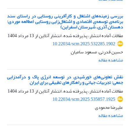
بررسی زمینه‌های اشتغال و کارآفرینی روستایی در راستای سند
برنامه‌ی توسعه‌ی اقتصادی و اشتغال‌زایی روستایی (مطالعه موردی:
دهستان آذری، شهرستان اسفراین)
مقالات آماده انتشار، پذیرفته شده، انتشار آنلاین از
13 مرداد 1404
10.22034/scm.2025.532285.1902
حسین قدرتی، مسعود سامیان
مشاهده مقاله
نقش تعاونی‌های خورشیدی در توسعه انرژی پاک و درآمدزایی
جمعی: تجربیات جهانی و راهکارهای تطبیقی برای ایران
مقالات آماده انتشار، پذیرفته شده، انتشار آنلاین از
13 مرداد 1404
10.22034/scm.2025.535857.1925
علیرضا محمودی
مشاهده مقاله