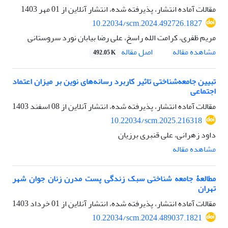
مقالات آماده انتشار، پذیرفته شده، انتشار آنلاین از
01 مهر 1403
10.22034/scm.2024.492726.1827
مریم ظفری، کرامت الله راسخ، علی رضا بیابان نورد سروستانی
اصل مقاله
مشاهده مقاله
492.05 K
تبیین جامعه‌شناختی تاثیر کاربرد رسانه‌های نوین بر میزان اعتماد
اجتماعی
مقالات آماده انتشار، پذیرفته شده، انتشار آنلاین از
08 اسفند 1403
10.22034/scm.2025.216318
داود زهرانی، علی قنبری برزیان
مشاهده مقاله
مطالعۀ جامعه شناختی سبک زندگی پست مدرن زنان جوان شهر
تهران
مقالات آماده انتشار، پذیرفته شده، انتشار آنلاین از
01 خرداد 1403
10.22034/scm.2024.489037.1821