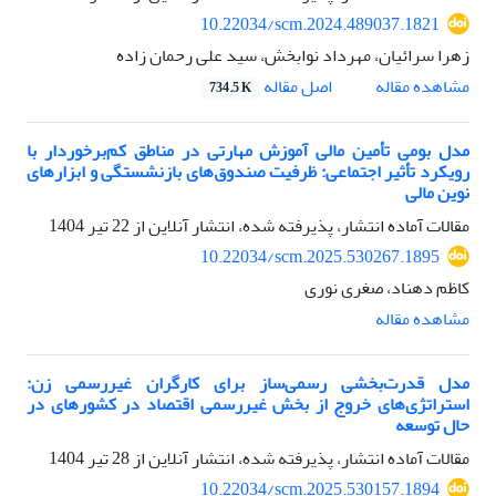
10.22034/scm.2024.489037.1821
زهرا سرائیان، مهرداد نوابخش، سید علی رحمان زاده
اصل مقاله
مشاهده مقاله
734.5 K
مدل بومی تأمین مالی آموزش مهارتی در مناطق کم‌برخوردار با
رویکرد تأثیر اجتماعی: ظرفیت صندوق‌های بازنشستگی و ابزارهای
نوین مالی
مقالات آماده انتشار، پذیرفته شده، انتشار آنلاین از
22 تیر 1404
10.22034/scm.2025.530267.1895
کاظم دهناد، صغری نوری
مشاهده مقاله
مدل قدرت‌بخشی رسمی‌ساز برای کارگران غیررسمی زن:
استراتژی‌های خروج از بخش غیررسمی اقتصاد در کشورهای در
حال توسعه
مقالات آماده انتشار، پذیرفته شده، انتشار آنلاین از
28 تیر 1404
10.22034/scm.2025.530157.1894