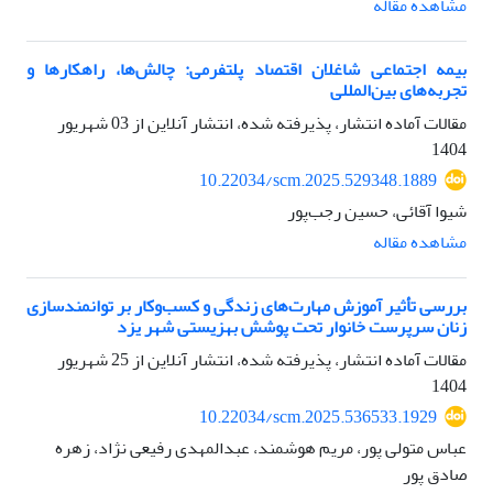
مشاهده مقاله
بیمه اجتماعی شاغلان اقتصاد پلتفرمی: چالش‌ها، راهکارها و
تجربه‌های بین‌المللی
مقالات آماده انتشار، پذیرفته شده، انتشار آنلاین از
03 شهریور
1404
10.22034/scm.2025.529348.1889
شیوا آقائی، حسین رجب‌پور
مشاهده مقاله
بررسی تأثیر آموزش مهارت‌های زندگی و کسب‌وکار بر توانمندسازی
زنان سرپرست خانوار تحت پوشش بهزیستی شهر یزد
مقالات آماده انتشار، پذیرفته شده، انتشار آنلاین از
25 شهریور
1404
10.22034/scm.2025.536533.1929
عباس متولی پور، مریم هوشمند، عبدالمهدی رفیعی نژاد، زهره
صادق پور