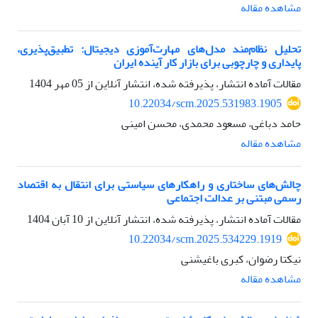
مشاهده مقاله
تحلیل نظام‌مند مدل‌های مهارت‌آموزی دیجیتال: تطبیق‌پذیری،
پایداری و چارچوبی برای بازار کار آینده ایران
مقالات آماده انتشار، پذیرفته شده، انتشار آنلاین از
05 مهر 1404
10.22034/scm.2025.531983.1905
حامد دباغی، مسعود محمدی، محسن امینی
مشاهده مقاله
چالش‌های ساختاری و راهکارهای سیاستی برای انتقال به اقتصاد
رسمی مبتنی بر عدالت اجتماعی
مقالات آماده انتشار، پذیرفته شده، انتشار آنلاین از
10 آبان 1404
10.22034/scm.2025.534229.1919
نیکتا رضوان، کبری باغیشنی
مشاهده مقاله