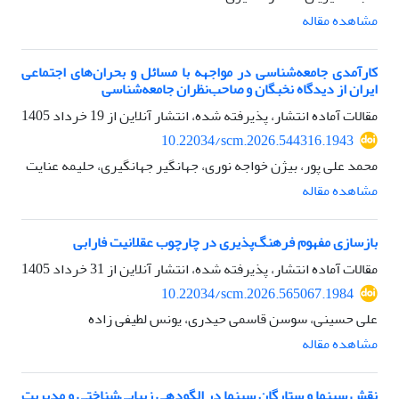
مشاهده مقاله
کارآمدی جامعه‌شناسی در مواجهه با مسائل و بحران‌های اجتماعی
ایران از دیدگاه نخبگان و صاحب‌نظران جامعه‌شناسی
مقالات آماده انتشار، پذیرفته شده، انتشار آنلاین از
19 خرداد 1405
10.22034/scm.2026.544316.1943
محمد علی پور، بیژن خواجه نوری، جهانگیر جهانگیری، حلیمه عنایت
مشاهده مقاله
بازسازی مفهوم فرهنگ‌پذیری در چارچوب عقلانیت فارابی
مقالات آماده انتشار، پذیرفته شده، انتشار آنلاین از
31 خرداد 1405
10.22034/scm.2026.565067.1984
علی حسینی، سوسن قاسمی حیدری، یونس لطیفی زاده
مشاهده مقاله
نقش سینما و ستارگان سینما در الگودهی زیبایی‌شناختی و مدیریت