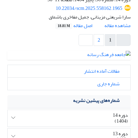
10.22034/scm.2025.558162.1965
سارا شریعتی مزینانی، جمیل مفاخری باشماق
اصل مقاله
مشاهده مقاله
18.81 M
2
1
مقالات آماده انتشار
شماره جاری
شماره‌های پیشین نشریه
دوره 14
(1404)
دوره 13