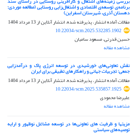
بررسی زمینه‌های اشتغال و کارآفرینی روستایی در راستای سند
برنامه‌ی توسعه‌ی اقتصادی و اشتغال‌زایی روستایی (مطالعه موردی:
دهستان آذری، شهرستان اسفراین)
مقالات آماده انتشار، پذیرفته شده، انتشار آنلاین از
13 مرداد 1404
10.22034/scm.2025.532285.1902
حسین قدرتی، مسعود سامیان
مشاهده مقاله
نقش تعاونی‌های خورشیدی در توسعه انرژی پاک و درآمدزایی
جمعی: تجربیات جهانی و راهکارهای تطبیقی برای ایران
مقالات آماده انتشار، پذیرفته شده، انتشار آنلاین از
13 مرداد 1404
10.22034/scm.2025.535857.1925
علیرضا محمودی
مشاهده مقاله
مزیتها و ظرفیت های تعاونی‌ها در توسعه مشاغل نوظهور و ارایه
توصیه‌های سیاستی