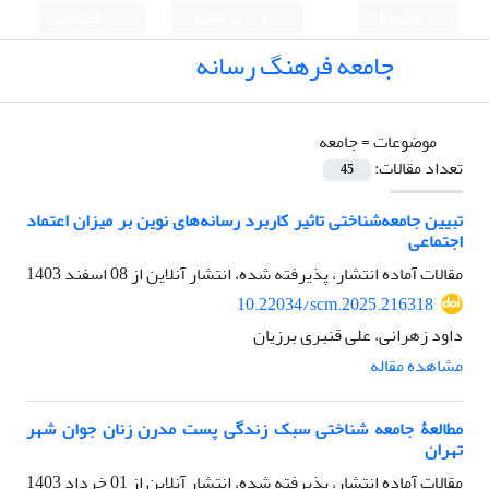
English
ورود به سامانه
ثبت نام
جامعه فرهنگ رسانه
موضوعات =
جامعه
تعداد مقالات:
45
تبیین جامعه‌شناختی تاثیر کاربرد رسانه‌های نوین بر میزان اعتماد
اجتماعی
مقالات آماده انتشار، پذیرفته شده، انتشار آنلاین از
08 اسفند 1403
10.22034/scm.2025.216318
داود زهرانی، علی قنبری برزیان
مشاهده مقاله
مطالعۀ جامعه شناختی سبک زندگی پست مدرن زنان جوان شهر
تهران
مقالات آماده انتشار، پذیرفته شده، انتشار آنلاین از
01 خرداد 1403