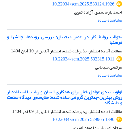
10.22034/scm.2025.533124.1926
احمد یارمحمدی، آزاده تقوی
مشاهده مقاله
تحولات روابط کار در عصر دیجیتال: بررسی روندها، چالشها و
فرصتها
مقالات آماده انتشار، پذیرفته شده، انتشار آنلاین از
10 آبان 1404
10.22034/scm.2025.532315.1911
مرتضی سبحانی
مشاهده مقاله
اولویت‌بندی عوامل خطر برای همکاری انسان و ربات با استفاده از
روش بهترین-بدترین گروهی ساده شده: مقایسه‌ی دیدگاه صنعت
و دانشگاه
مقالات آماده انتشار، پذیرفته شده، انتشار آنلاین از
09 آذر 1404
10.22034/scm.2025.529965.1896
سجاد امیریان، مقصود امیری