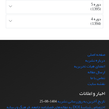
دوره 5
(1395)
دوره 4
(1394)
صفحه اصلی
درباره نشریه
اعضای هیات تحریریه
ارسال مقاله
تماس با ما
نقشه سایت
اخبار و اعلانات
تاریخ آخرین به روزرسانی نشریه
1404-08-25
اختصاص شناسۀ DOI به مقاله‌های فصلنامه جامعه، فرهنگ و رسانه