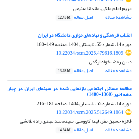
مریم اعلم ملکی، ماندانا صنیعی
اصل مقاله
مشاهده مقاله
12.45 M
انقلاب فرهنگی و نهادهای موازی دانشگاه در ایران
دوره 14، شماره 55، تابستان 1404، صفحه
149-180
10.22034/scm.2025.479616.1805
متین رمضانخواه ازگمی
اصل مقاله
مشاهده مقاله
13.63 M
مطالعه مسائل اجتماعی بازنمایی شده در سینمای ایران در چهار
دهه اخیر (1360-1400)
دوره 14، شماره 55، تابستان 1404، صفحه
181-216
10.22034/scm.2025.512649.1864
فائزه حسین نظر، لیدا کاووسی، سیدمحمد مهدی زاده طالشی
اصل مقاله
مشاهده مقاله
14.84 M