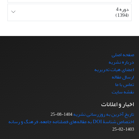
دوره 4
(1394)
صفحه اصلی
درباره نشریه
اعضای هیات تحریریه
ارسال مقاله
تماس با ما
نقشه سایت
اخبار و اعلانات
تاریخ آخرین به روزرسانی نشریه
1404-08-25
اختصاص شناسۀ DOI به مقاله‌های فصلنامه جامعه، فرهنگ و رسانه
1403-02-25