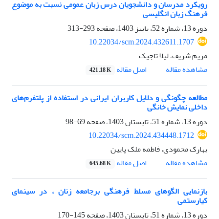
رویکرد مدرسان و دانشجویان درس زبان عمومی نسبت به موضوع
فرهنگ زبان انگلیسی
دوره 13، شماره 52، پاییز 1403، صفحه
293-313
10.22034/scm.2024.432611.1707
مریم شریف، لیلا تاجیک
اصل مقاله
مشاهده مقاله
421.18 K
مطالعه چگونگی و دلایل‌ کاربران ایرانی در استفاده از پلتفرم‌های
داخلی نمایش خانگی
دوره 13، شماره 51، تابستان 1403، صفحه
69-98
10.22034/scm.2024.434448.1712
بهارک محمودی، فاطمه ملک پایین
اصل مقاله
مشاهده مقاله
645.68 K
بازنمایی الگوهای مسلط فرهنگی برجامعه زنان ، در سینمای
کیارستمی
دوره 13، شماره 51، تابستان 1403، صفحه
145-170