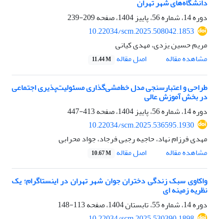
دانشگاه‌های شهر تهران
دوره 14، شماره 56، پاییز 1404، صفحه
209-239
10.22034/scm.2025.508042.1853
مریم حسین یزدی، مهدی کیانی
اصل مقاله
مشاهده مقاله
11.44 M
طراحی و اعتبارسنجی مدل خط‌مشی‌‌گذاری مسئولیت‌پذیری اجتماعی
در بخش آموزش عالی
دوره 14، شماره 56، پاییز 1404، صفحه
413-447
10.22034/scm.2025.536595.1930
مهدی فرزام نهاد، حاجیه رجبی فرجاد، جواد محرابی
اصل مقاله
مشاهده مقاله
10.67 M
واکاوی سبک زندگی دختران جوان شهر تهران در اینستاگرام؛ یک
نظریه زمینه ای
دوره 14، شماره 55، تابستان 1404، صفحه
113-148
10.22034/scm.2025.530390.1898