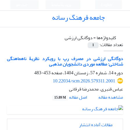
English
ورود به سامانه
ثبت نام
جامعه فرهنگ رسانه
کلیدواژه‌ها =
دوگانگی ارزشی
تعداد مقالات:
1
دوگانگی ارزشی در مصرف رپ با رویکرد نظریۀ ناهماهنگی
شناختی: مطالعه موردی دانشجویان مذهبی
دوره 14، شماره 57، زمستان 1404، صفحه
453-483
10.22034/scm.2026.579311.2001
عباس قنبری، محمدرضا قرقانی
اصل مقاله
مشاهده مقاله
15.89 M
مقالات آماده انتشار