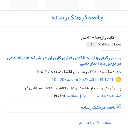
English
ورود به سامانه
ثبت نام
جامعه فرهنگ رسانه
کلیدواژه‌ها =
"اخبار
تعداد مقالات:
1
بررسی کیفی و ارایه الگوی رفتاری کاربران در شبکه های اجتماعی
در برخورد با اخبار جعلی
دوره 14، شماره 57، زمستان 1404، صفحه
57-104
10.22034/scm.2025.461299.1771
پری کریمی، شهناز هاشمی، علی جعفری، محمد سلطانی فر
اصل مقاله
مشاهده مقاله
19.73 M
مقالات آماده انتشار