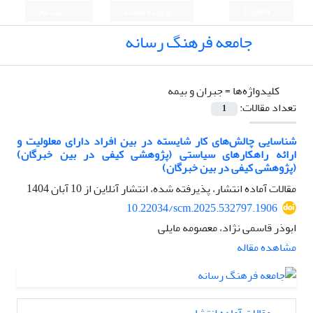
English
ورود به سامانه
ثبت نام
جامعه فرهنگ رسانه
کلیدواژه‌ها =
جبران و بیمه
تعداد مقالات:
1
شناسایی چالش‌های کار شایسته در بین افراد دارای معلولیت و
ارائه راهکارهای سیاستی (پژوهشی کیفی در بین خبرگان)
(پژوهشی کیفی در بین خبرگان)
مقالات آماده انتشار، پذیرفته شده، انتشار آنلاین از
10 آبان 1404
10.22034/scm.2025.532797.1906
ابوذر قاسمی نژاد، معصومه مایلی
مشاهده مقاله