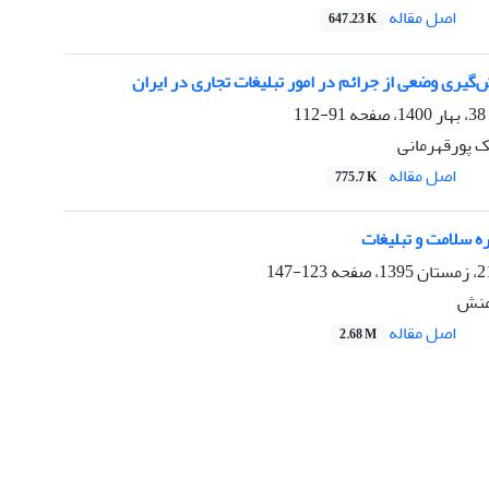
اصل مقاله
647.23 K
گیری وضعی از جرائم در امور تبلیغات تجاری در ایران
91-112
ک پورقهرمانی
اصل مقاله
775.7 K
ره سلامت و تبلیغات
123-147
منش
اصل مقاله
2.68 M