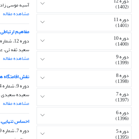
دوره 12
آسیه موسی زاده،
(1402)
مشاهده مقاله
دوره 11
(1401)
مفاهیم ارتباطی
دوره 10
دوره 12، شماره 47، تابستان 1402، صفحه
(1400)
سعید ثقه ئی، عل
دوره 9
مشاهده مقاله
(1399)
دوره 8
نقش اقامتگاه ه
(1398)
دوره 9، شماره 34، بهار 1399، صفحه
دوره 7
سعیده سعیدی
(1397)
مشاهده مقاله
دوره 6
(1396)
احساس تنهایی، ا
دوره 7، شماره 29، زمستان 1397، صفحه
دوره 5
(1395)