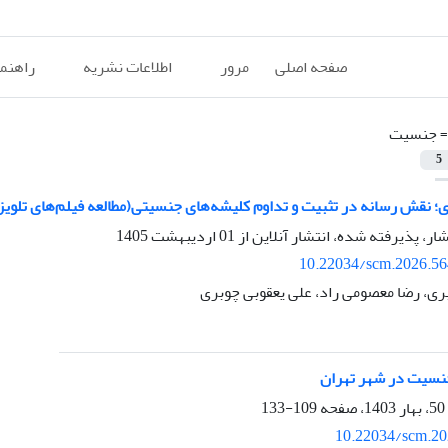
صفحه اصلی
مرور
اطلاعات نشریه
راهنم
=
جنسیت
5
ای؛ نقش رسانه در تثبیت و تداوم کلیشه‌های جنسیتی(مطالعه فیلم‌های تلوی
شار، پذیرفته شده، انتشار آنلاین از
01 اردیبهشت 1405
10.22034/scm.2026.56
ری، رضا معصومی راد، علی یعقوبی چوبری
نسیت در شهر تهران
109-133
10.22034/scm.20