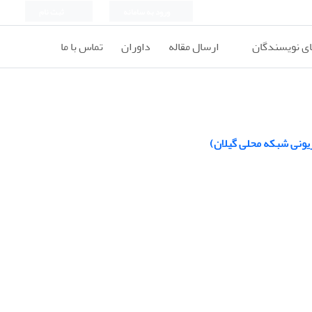
ورود به سامانه
ثبت نام
ای نویسندگان
ارسال مقاله
داوران
تماس با ما
زیونی شبکه محلی گیلان)