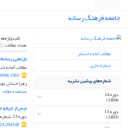
English
جامعه فرهنگ رسانه
کلیدواژه‌ها 
تعداد مقالات:
مقالات آماده انتشار
بازنمایی رسانه‌
شماره جاری
مقالات آماده انت
4998.1983
شماره‌های پیشین نشریه
زهرا خندان چوب
مشاهده مقاله
دوره 14
(1404)
ترس از جرم و ج
دوره 13
دوره 13، شماره 50، بهار 1403، صفحه
(1403)
24.204348