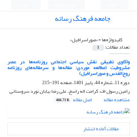
English
ورود به سامانه
ثبت نام
جامعه فرهنگ رسانه
کلیدواژه‌ها =
«صوراسرافیل»
تعداد مقالات:
1
واکاوی تطبیقی نقش سیاسی اجتماعی روزنامه‌ها در عصر
مشروطیت (مطالعه موردی: مقاله‌ها و سرمقاله‌های روزنامه
روح‌القدس و صوراسرافیل)
دوره 11، شماره 44، پاییز 1401، صفحه
191-215
رامین رسول اف، کرامت اله راسخ، علی رضا بیابان نورد سروستانی
اصل مقاله
مشاهده مقاله
466.71 K
مقالات آماده انتشار