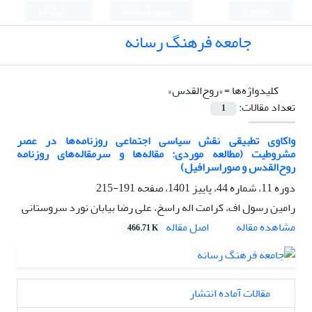
English
ورود به سامانه
ثبت نام
جامعه فرهنگ رسانه
کلیدواژه‌ها =
«روح‌القدس»
تعداد مقالات:
1
واکاوی تطبیقی نقش سیاسی اجتماعی روزنامه‌ها در عصر
مشروطیت (مطالعه موردی: مقاله‌ها و سرمقاله‌های روزنامه
روح‌القدس و صوراسرافیل)
دوره 11، شماره 44، پاییز 1401، صفحه
191-215
رامین رسول اف، کرامت اله راسخ، علی رضا بیابان نورد سروستانی
اصل مقاله
مشاهده مقاله
466.71 K
مقالات آماده انتشار