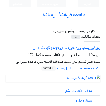
English
ورود به سامانه
ثبت نام
جامعه فرهنگ رسانه
کلیدواژه‌ها =
زوگویی سایبری
تعداد مقالات:
1
زورگویی سایبری: تعریف، تاریخچه و گونه‌شناسی
دوره 10، شماره 41، زمستان 1400، صفحه
149-172
سید امیر قاسم تبار، سید عبدالله قاسم تبار، عاطفه سهرابی
اصل مقاله
مشاهده مقاله
977.91 K
مقالات آماده انتشار
شماره جاری