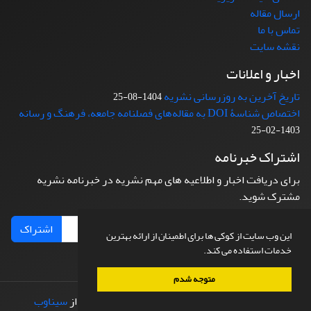
ارسال مقاله
تماس با ما
نقشه سایت
اخبار و اعلانات
تاریخ آخرین به روزرسانی نشریه
1404-08-25
اختصاص شناسۀ DOI به مقاله‌های فصلنامه جامعه، فرهنگ و رسانه
1403-02-25
اشتراک خبرنامه
برای دریافت اخبار و اطلاعیه های مهم نشریه در خبرنامه نشریه
مشترک شوید.
اشتراک
این وب سایت از کوکی ها برای اطمینان از ارائه بهترین
خدمات استفاده می کند.
متوجه شدم
© سامانه مدیریت نشریات علمی.
طراحی و پیاده سازی از
سیناوب