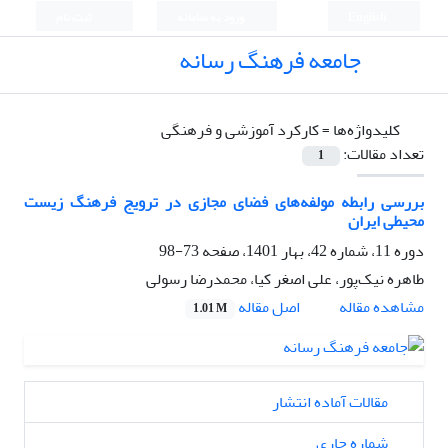
English
ورود به سامانه
ثبت نام
جامعه فرهنگ رسانه
کلیدواژه‌ها =
کارکرد آموزشی و فرهنگی
تعداد مقالات:
1
بررسی رابطه مولفه‌های فضای مجازی در ترویج فرهنگ زیست
محیطی ایران
دوره 11، شماره 42، بهار 1401، صفحه
73-98
طاهره نیک‌پور، علی اصغر کیا، محمدرضا رسولی
اصل مقاله
مشاهده مقاله
1.01 M
مقالات آماده انتشار
شماره جاری