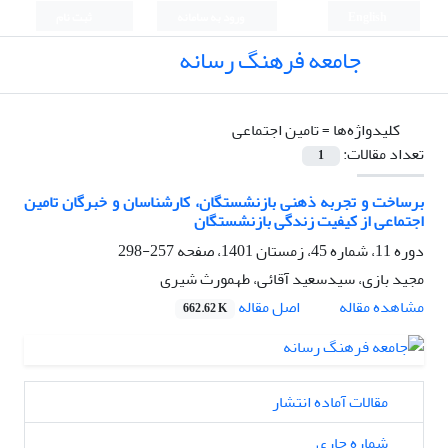
English
ورود به سامانه
ثبت نام
جامعه فرهنگ رسانه
کلیدواژه‌ها =
تامین اجتماعی
تعداد مقالات:
1
برساخت و تجربه ذهنی بازنشستگان، کارشناسان و خبرگان تامین
اجتماعی از کیفیت زندگی بازنشستگان
دوره 11، شماره 45، زمستان 1401، صفحه
257-298
مجید بازی، سیدسعید آقائی، طهمورث شیری
اصل مقاله
مشاهده مقاله
662.62 K
مقالات آماده انتشار
شماره جاری