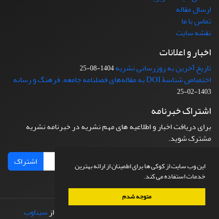
ارسال مقاله
تماس با ما
نقشه سایت
اخبار و اعلانات
تاریخ آخرین به روزرسانی نشریه
1404-08-25
اختصاص شناسۀ DOI به مقاله‌های فصلنامه جامعه، فرهنگ و رسانه
1403-02-25
اشتراک خبرنامه
برای دریافت اخبار و اطلاعیه های مهم نشریه در خبرنامه نشریه
مشترک شوید.
اشتراک
این وب سایت از کوکی ها برای اطمینان از ارائه بهترین
خدمات استفاده می کند.
متوجه شدم
© سامانه مدیریت نشریات علمی.
طراحی و پیاده سازی از
سیناوب