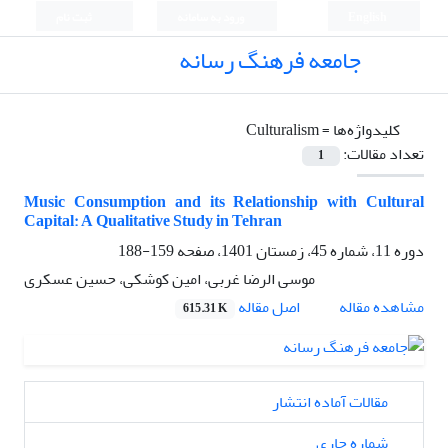
English
ورود به سامانه
ثبت نام
جامعه فرهنگ رسانه
کلیدواژه‌ها =
Culturalism
تعداد مقالات:
1
Music Consumption and its Relationship with Cultural
Capital: A Qualitative Study in Tehran
دوره 11، شماره 45، زمستان 1401، صفحه
159-188
موسی الرضا غربی، امین کوشکی، حسین عسکری
اصل مقاله
مشاهده مقاله
615.31 K
مقالات آماده انتشار
شماره جاری