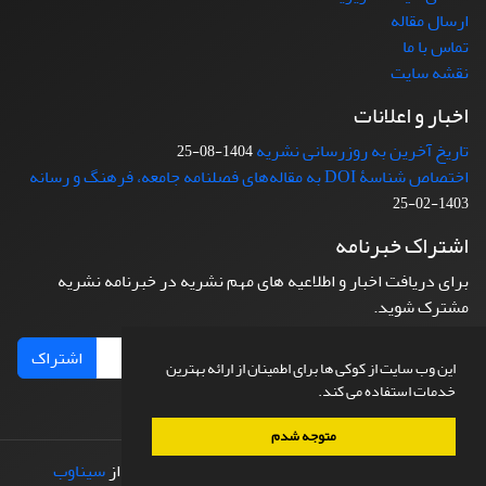
ارسال مقاله
تماس با ما
نقشه سایت
اخبار و اعلانات
تاریخ آخرین به روزرسانی نشریه
1404-08-25
اختصاص شناسۀ DOI به مقاله‌های فصلنامه جامعه، فرهنگ و رسانه
1403-02-25
اشتراک خبرنامه
برای دریافت اخبار و اطلاعیه های مهم نشریه در خبرنامه نشریه
مشترک شوید.
اشتراک
این وب سایت از کوکی ها برای اطمینان از ارائه بهترین
خدمات استفاده می کند.
متوجه شدم
© سامانه مدیریت نشریات علمی.
طراحی و پیاده سازی از
سیناوب