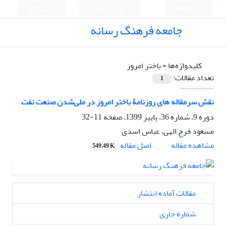
English
ورود به سامانه
ثبت نام
جامعه فرهنگ رسانه
کلیدواژه‌ها =
باختر امروز
تعداد مقالات:
1
نقش سرمقاله های روزنامۀ باختر امروز در ملی‌شدن صنعت نفت
دوره 9، شماره 36، پاییز 1399، صفحه
11-32
مسعود فرج الهی، عباس اسدی
اصل مقاله
مشاهده مقاله
549.49 K
مقالات آماده انتشار
شماره جاری