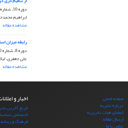
از تنظیم گری در
دوره 10، شماره 39، تابستان 1400، صفحه
ابراهیم محمدح
مشاهده مقاله
رابطه میزان اس
دوره 8، شماره 30، بهار 1398، صفحه
علی جعفری، لیلا
مشاهده مقاله
اخبار و اعلانا
صفحه اصلی
درباره نشریه
تاریخ آخرین به 
اعضای هیات تحریریه
ارسال مقاله
فرهنگ و رسانه
تماس با ما