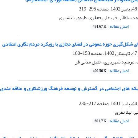
295-319
مد سلطانی فر، علی جعفری، طهمورث شیری
اصل مقاله
491.67 K
ای شکل‌گیری حوزه عمومی در فضای مجازی با رویکرد مردم نگاری انتقادی
153-180
 مرضیه شهریاری، خلیل مدنی فر
اصل مقاله
400.56 K
که ‏های اجتماعی در گسترش و توسعه فرهنگ ورزشکاری و علاقه مندی ب
217-236
، لیلا نظری
اصل مقاله
601.7 K