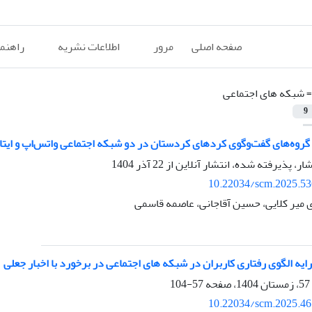
صفحه اصلی
مرور
اطلاعات نشریه
راهنم
=
شبکه های اجتماعی
9
روه‌های گفت‌وگوی کردهای کردستان در دو شبکه اجتماعی واتس‌اپ و ایتا
شار، پذیرفته شده، انتشار آنلاین از
22 آذر 1404
10.22034/scm.2025.53
میر کلایی، حسین آقاجانی، عاصمه قاسمی
ایه الگوی رفتاری کاربران در شبکه های اجتماعی در برخورد با اخبار جعلی
57-104
10.22034/scm.2025.46