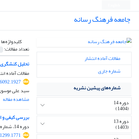
English
جامعه فرهنگ رسانه
کلیدواژه‌ها 
تعداد مقالات:
مقالات آماده انتشار
تحلیل کنشگری گ
شماره جاری
مقالات آماده انت
6092.1927
شماره‌های پیشین نشریه
سید علی موسوی 
مشاهده مقاله
دوره 14
(1404)
بررسی کیفی و ار
دوره 13
دوره 14، شماره 57، زمستان 1404، صفحه
(1403)
1299.1771