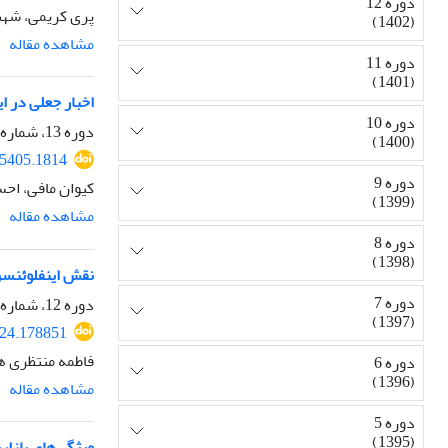
دوره 12
پری کریمی، شهن
(1402)
مشاهده مقاله
دوره 11
(1401)
اخبار جعلی در 
دوره 10
دوره 13، شماره 52، پاییز 1403، صفحه
(1400)
5405.1814
دوره 9
کیوان مافی، اح
(1399)
مشاهده مقاله
دوره 8
(1398)
نقش اینفلوئنسر
دوره 7
دوره 12، شماره 49، زمستان 1402، صفحه
(1397)
24.178851
فاطمه منتظری 
دوره 6
(1396)
مشاهده مقاله
دوره 5
(1395)
ویژگی‌های بازار