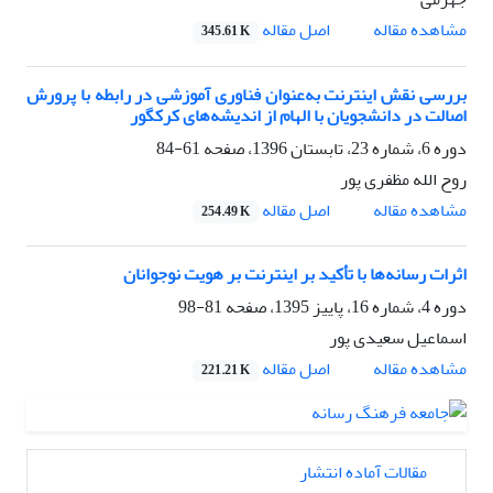
اصل مقاله
مشاهده مقاله
345.61 K
بررسی نقش اینترنت به‌عنوان فناوری آموزشی در رابطه با پرورش
اصالت در دانشجویان با الهام از اندیشه‌های کرکگور
دوره 6، شماره 23، تابستان 1396، صفحه
61-84
روح الله مظفری پور
اصل مقاله
مشاهده مقاله
254.49 K
اثرات رسانه‌ها با تأکید بر اینترنت بر هویت نوجوانان
دوره 4، شماره 16، پاییز 1395، صفحه
81-98
اسماعیل سعیدی پور
اصل مقاله
مشاهده مقاله
221.21 K
مقالات آماده انتشار