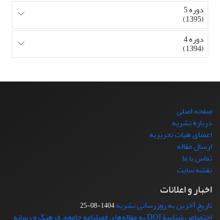
دوره 5
(1395)
دوره 4
(1394)
صفحه اصلی
درباره نشریه
اعضای هیات تحریریه
ارسال مقاله
تماس با ما
نقشه سایت
اخبار و اعلانات
تاریخ آخرین به روزرسانی نشریه
1404-08-25
اختصاص شناسۀ DOI به مقاله‌های فصلنامه جامعه، فرهنگ و رسانه