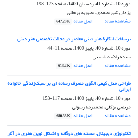
دوره 10، شماره 41، زمستان 1400، صفحه
173-198
یزدان شیرمحمدی، محبوبه برهانی
اصل مقاله
مشاهده مقاله
647.23 K
برساخت انگارۀ هنر دینی معاصر در مجلات تخصصی هنر دینی
دوره 10، شماره 40، پاییز 1400، صفحه
11-44
سیده راضیه یاسینی
اصل مقاله
مشاهده مقاله
613.2 K
طراحی مدل کیفی الگوی مصرف رسانه ای بر سبک‌زندگی خانواده
ایرانی
دوره 10، شماره 40، پاییز 1400، صفحه
117-153
مرتضی توکلی، محمدرضا رسولی
اصل مقاله
مشاهده مقاله
680.33 K
تکنولوژی دیجیتال، صحنه های دوگانه و اشکال نوین هنری در آثار