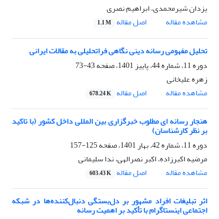
یزدان شیرمحمدی، ابراهیم نصری
اصل مقاله
مشاهده مقاله
1.1 M
تحلیل مفهومی رسانه دینی نگاهی فراتحلیلی به مقالات ایرانی
دوره 11، شماره 44، پاییز 1401، صفحه
43-73
زهره علیخانی
اصل مقاله
مشاهده مقاله
678.24 K
هنجار رسانه ای مطلوب خبرگزاری بین المللی داخل کشور (با تاکید
بر نظر کارشناسان)
دوره 11، شماره 42، بهار 1401، صفحه
125-157
مرضیه اکبرزاده، اکبر نصرالهی، ندا سلیمانی
اصل مقاله
مشاهده مقاله
603.43 K
اثر تبلیغات افراد مشهور بر دل‌بستگی دنبال‌کننده‌ها در شبکه
اجتماعی اینستاگرام با تأکید بر اهمیت رسانه