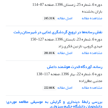
دوره 6، شماره 25، زمستان 1396، صفحه
87-114
باران بخشنده
اصل مقاله
مشاهده مقاله
245.31 K
نقش رسانه‌ها در ترویج گردشگری غذایی در شهرستان رشت
دوره 6، شماره 23، تابستان 1396، صفحه
127-150
مهدی کروبی، نازنین فکری زاد
اصل مقاله
مشاهده مقاله
281.81 K
رسانه، آوردگاه قدرت هوشمند داعش
دوره 6، شماره 22، بهار 1396، صفحه
117-138
مجتبی عطارزاده
اصل مقاله
مشاهده مقاله
222.66 K
بررسی رابطۀ دینداری و گرایش به موسیقی مطالعه موردی:
دانشجویان دانشگاه حکیم سبزواری