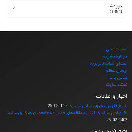
دوره 4
(1394)
صفحه اصلی
درباره نشریه
اعضای هیات تحریریه
ارسال مقاله
تماس با ما
نقشه سایت
اخبار و اعلانات
تاریخ آخرین به روزرسانی نشریه
1404-08-25
اختصاص شناسۀ DOI به مقاله‌های فصلنامه جامعه، فرهنگ و رسانه
1403-02-25
اشتراک خبرنامه