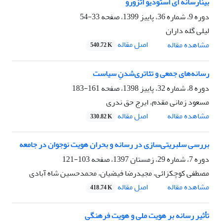
بینارسانه ای استودیو اتزورو
دوره 9، شماره 36، پاییز 1399، صفحه
33-54
لیلی گله داران
اصل مقاله
مشاهده مقاله
540.72 K
رسانه‌های جمعی و تئاتری‌شدنِ سیاست
دوره 8، شماره 32، پاییز 1398، صفحه
161-183
مسعود زمانی مقدم، ایرج حق ندری
اصل مقاله
مشاهده مقاله
330.82 K
بررسی سلبریتی‌سازی در رسانه و بحران هویت نوجوان در جامعه
دوره 7، شماره 29، زمستان 1397، صفحه
103-121
مصطفی کوچکزائی، مجیدرضا فیضیان، محمدحسین شاه آبادی
اصل مقاله
مشاهده مقاله
418.74 K
تأثیر رسانه بر هویت ملی و هویت فرهنگی