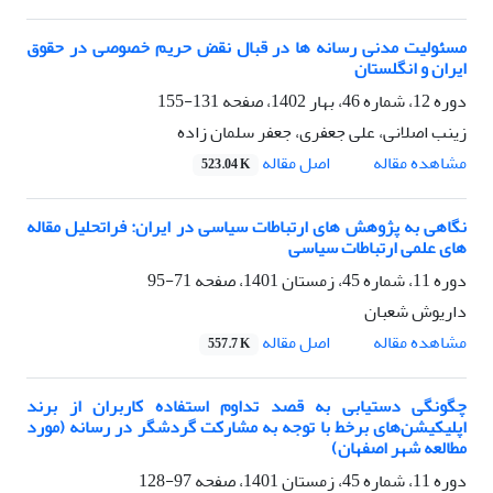
مسئولیت مدنی رسانه ها در قبال نقض حریم خصوصی در حقوق
ایران و انگلستان
دوره 12، شماره 46، بهار 1402، صفحه
131-155
زینب اصلانی، علی جعفری، جعفر سلمان زاده
اصل مقاله
مشاهده مقاله
523.04 K
نگاهی به پژوهش های ارتباطات سیاسی در ایران: فراتحلیل مقاله
های علمی ارتباطات سیاسی
دوره 11، شماره 45، زمستان 1401، صفحه
71-95
داریوش شعبان
اصل مقاله
مشاهده مقاله
557.7 K
چگونگی دستیابی به قصد تداوم استفاده کاربران از برند
اپلیکیشن‌های برخط با توجه به مشارکت گردشگر در رسانه (مورد
مطالعه شهر اصفهان)
دوره 11، شماره 45، زمستان 1401، صفحه
97-128