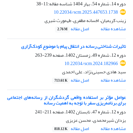
دوره 14، شماره 54، بهار 1404
شناسه مقاله:11-38
10.22034/scm.2025.447653.1738
زینب کریمیان، افسانه مظفری، طهمورث شیری
اصل مقاله
مشاهده مقاله
2.76 M
تاثیرات شناختی رسانه در انتقال پیام با موضوع کودک‌آزاری
دوره 12، شماره 49، زمستان 1402، صفحه
239-263
10.22034/scm.2024.182966
سید هادی حسینی‌نژاد، علی احمدی
اصل مقاله
مشاهده مقاله
713.61 K
عوامل مؤثر بر استفاده واقعی گردشگران از رسانه‌های اجتماعی
برای برنامه‌ریزی سفر با توجه به اهمیت رسانه
دوره 12، شماره 47، تابستان 1402، صفحه
211-241
یزدان شیرمحمدی، محسن عزیزی
اصل مقاله
مشاهده مقاله
818.12 K