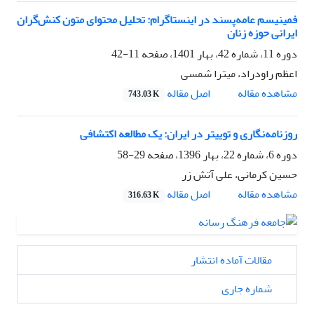
فمینیسم عامه‌پسند در اینستاگرام: تحلیل محتوای متون کنش‌گران
ایرانی حوزه زنان
دوره 11، شماره 42، بهار 1401، صفحه
11-42
اعظم راودراد، میترا شمسی
اصل مقاله
مشاهده مقاله
743.03 K
روزنامه‌نگاری و توییتر در ایران: یک مطالعه اکتشافی
دوره 6، شماره 22، بهار 1396، صفحه
29-58
حسین کرمانی، علی آتش زر
اصل مقاله
مشاهده مقاله
316.63 K
مقالات آماده انتشار
شماره جاری