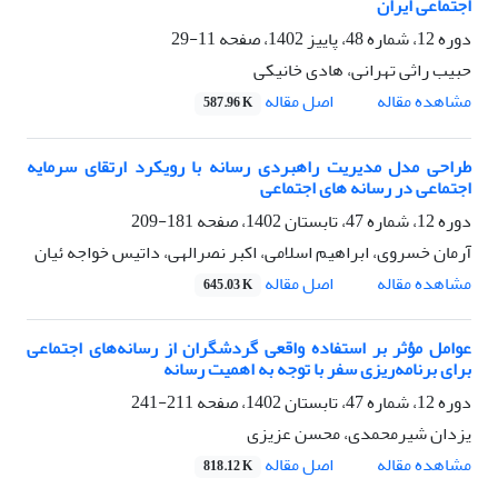
اجتماعی ایران
دوره 12، شماره 48، پاییز 1402، صفحه
11-29
حبیب راثی تهرانی، هادی خانیکی
اصل مقاله
مشاهده مقاله
587.96 K
طراحی مدل مدیریت راهبردی رسانه با رویکرد ارتقای سرمایه
اجتماعی در رسانه های اجتماعی
دوره 12، شماره 47، تابستان 1402، صفحه
181-209
آرمان خسروی، ابراهیم اسلامی، اکبر نصرالهی، داتیس خواجه ئیان
اصل مقاله
مشاهده مقاله
645.03 K
عوامل مؤثر بر استفاده واقعی گردشگران از رسانه‌های اجتماعی
برای برنامه‌ریزی سفر با توجه به اهمیت رسانه
دوره 12، شماره 47، تابستان 1402، صفحه
211-241
یزدان شیرمحمدی، محسن عزیزی
اصل مقاله
مشاهده مقاله
818.12 K