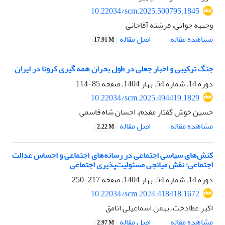
10.22034/scm.2025.500795.1845
وجیهه جوانی، فرشته آقاجانی
اصل مقاله
مشاهده مقاله
17.91 M
جنگ ترکیبی و اخبار جعلی در طول بحران همه گیری کرونا در ایران
دوره 14، شماره 54، بهار 1404، صفحه
85-114
10.22034/scm.2025.494419.1829
حسین خوش گفتار مقدم، احسان شاه قاسمی
اصل مقاله
مشاهده مقاله
2.22 M
کنش‌های سیاسی اجتماعی در رسانه‌های اجتماعی و احساس عدالت
اجتماعی؛ نقش میانجی مسئولیت‌پذیری اجتماعی
دوره 14، شماره 54، بهار 1404، صفحه
217-250
10.22034/scm.2024.418418.1672
اکبر عطادخت، بهمن اسماعیلی انامق
اصل مقاله
مشاهده مقاله
2.97 M