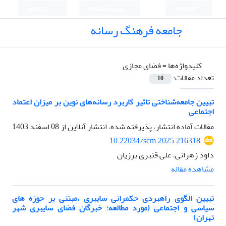
English
ورود به سامانه
ثبت نام
جامعه فرهنگ رسانه
کلیدواژه‌ها =
فضای مجازی
تعداد مقالات:
10
تبیین جامعه‌شناختی تاثیر کاربرد رسانه‌های نوین بر میزان اعتماد
اجتماعی
مقالات آماده انتشار، پذیرفته شده، انتشار آنلاین از
08 اسفند 1403
10.22034/scm.2025.216318
داود زهرانی، علی قنبری برزیان
مشاهده مقاله
تبیین الگوی راهبردی حکمرانی سایبری ،مبتنی بر حوزه های
سیاسی و اجتماعی (مورد مطالعه: خبرگان فضای سایبری شهر
تهران)