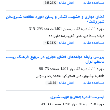
اصل مقاله
مشاهده مقاله
988.29 K
فضای مجازی و خشونت آشکار و پنهان (مورد مطالعه: شهروندان
شهر رشت)
دوره 11، شماره 43، تابستان 1401، صفحه
293-315
میلاد بسطامی، نادر افقی، رضا علیزاده
اصل مقاله
مشاهده مقاله
442.32 K
بررسی رابطه مولفه‌های فضای مجازی در ترویج فرهنگ زیست
محیطی ایران
دوره 11، شماره 42، بهار 1401، صفحه
73-98
طاهره نیک‌پور، علی اصغر کیا، محمدرضا رسولی
اصل مقاله
مشاهده مقاله
1.01 M
اینترنت؛ خاطره جمعی و هویت شهری
دوره 8، شماره 30، بهار 1398، صفحه
33-49